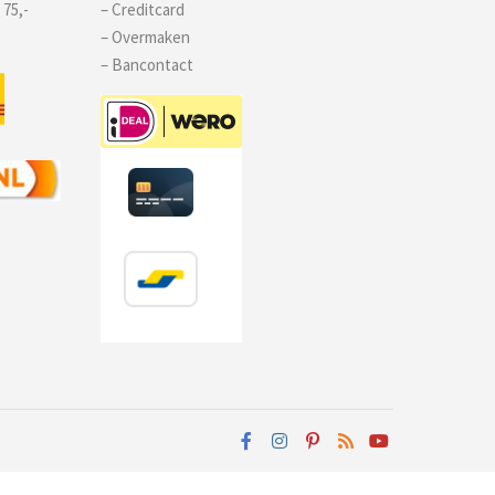
 75,-
– Creditcard
– Overmaken
– Bancontact