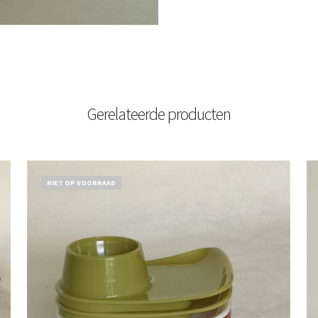
Gerelateerde producten
NIET OP VOORRAAD