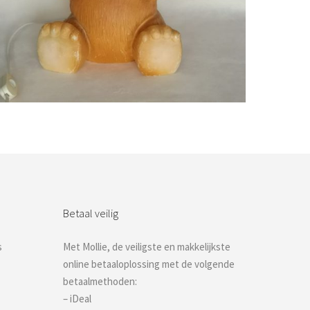
Bestel nu!
Betaal veilig
s
Met Mollie, de veiligste en makkelijkste
online betaaloplossing met de volgende
betaalmethoden:
– iDeal