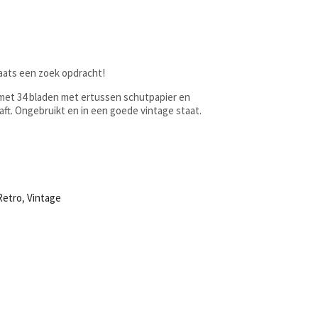
laats een zoek opdracht!
et 34 bladen met ertussen schutpapier en
aft. Ongebruikt en in een goede vintage staat.
Retro
,
Vintage