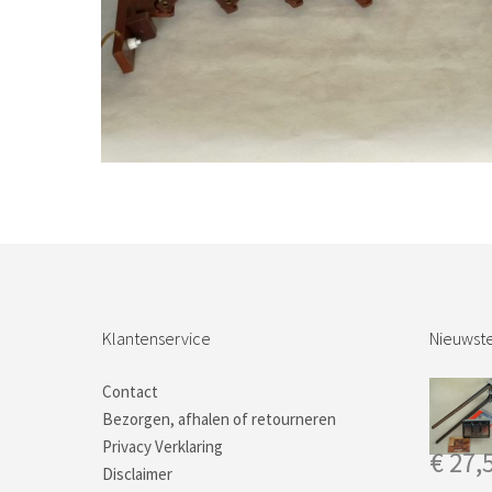
Bestel nu!
Klantenservice
Nieuwste
Contact
Bezorgen, afhalen of retourneren
Privacy Verklaring
€
27,
Disclaimer