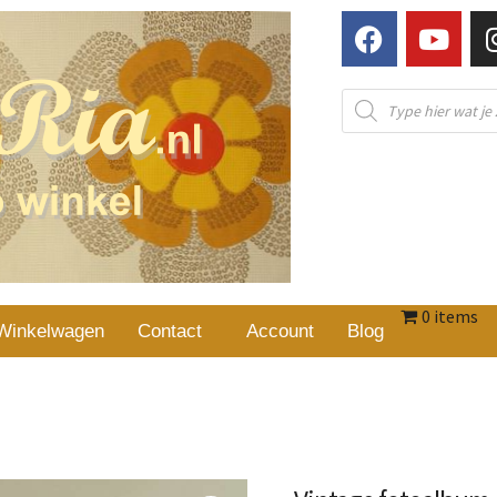
0 items
Winkelwagen
Contact
Account
Blog