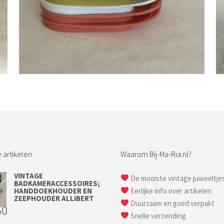
Bestel nu!
 artikelen
Waarom Bij-Ma-Ria.nl?
VINTAGE
De mooiste vintage juweeltje
BADKAMERACCESSOIRES;
HANDDOEKHOUDER EN
Eerlijke info over artikelen
ZEEPHOUDER ALLIBERT
Duurzaam en goed verpakt
50
Snelle verzending