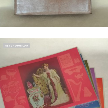
Bestel nu!
NIET OP VOORRAAD