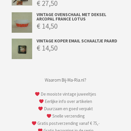
€
27,50
VINTAGE OVENSCHAAL MET DEKSEL
ARCOPAL FRANCE LOTUS
€
14,50
VINTAGE KOPER EMAIL SCHAALTJE PAARD
€
14,50
Waarom Bij-Ma-Ria.nl?
De mooiste vintage juweeltjes
Eerlijke info over artikelen
Duurzaam en goed verpakt
Snelle verzending
Gratis postverzending vanaf € 75,-
Gratis bezorging in de regio