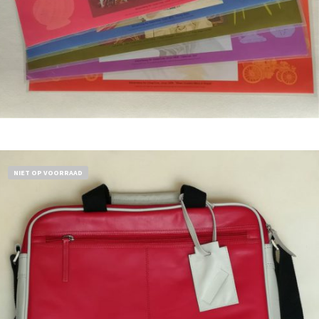
Bestel nu!
NIET OP VOORRAAD