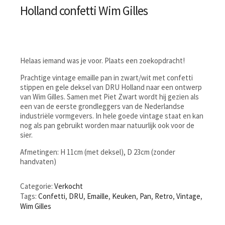
Holland confetti Wim Gilles
Helaas iemand was je voor. Plaats een zoekopdracht!
Prachtige vintage emaille pan in zwart/wit met confetti
stippen en gele deksel van DRU Holland naar een ontwerp
van Wim Gilles. Samen met Piet Zwart wordt hij gezien als
een van de eerste grondleggers van de Nederlandse
industriële vormgevers. In hele goede vintage staat en kan
nog als pan gebruikt worden maar natuurlijk ook voor de
sier.
Afmetingen: H 11cm (met deksel), D 23cm (zonder
handvaten)
Categorie:
Verkocht
Tags:
Confetti
,
DRU
,
Emaille
,
Keuken
,
Pan
,
Retro
,
Vintage
,
Wim Gilles