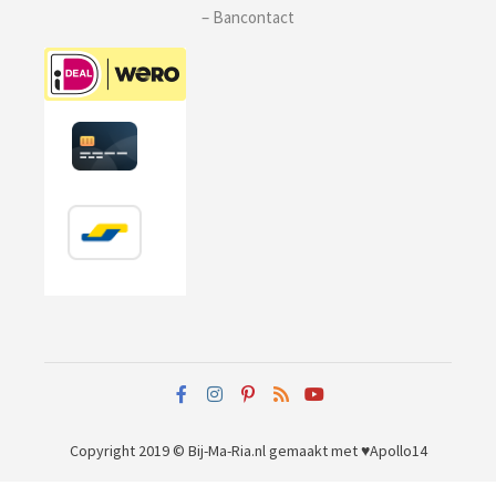
– Bancontact
Copyright 2019 © Bij-Ma-Ria.nl
gemaakt met ♥
Apollo14