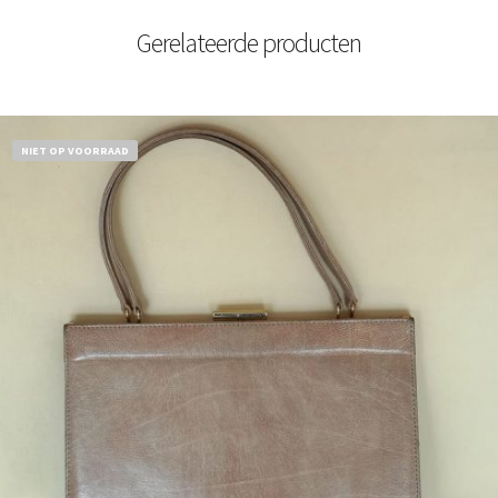
Gerelateerde producten
NIET OP VOORRAAD