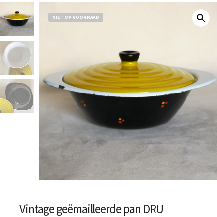
NIET OP VOORRAAD
Vintage geëmailleerde pan DRU