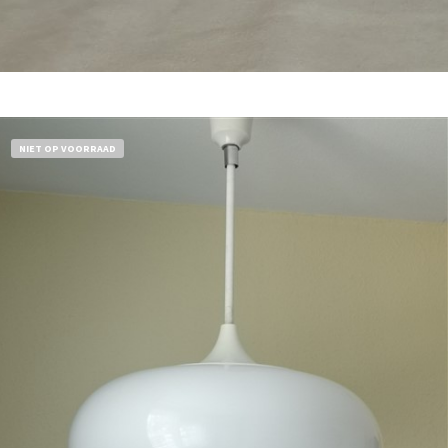
Bestel nu!
NIET OP VOORRAAD