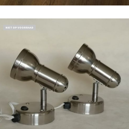
Bestel nu!
NIET OP VOORRAAD