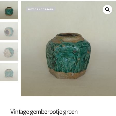
NIET OP VOORRAAD
Vintage gemberpotje groen