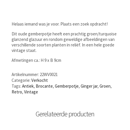
Helaas iemand was je voor. Plaats een zoek opdracht!
Dit oude gemberpotje heeft een prachtig groen/turquoise
glanzend glazuur en rondom geweldige afbeeldingen van
verschillende soorten planten in reliëf. In een hele goede
vintage staat.
Afmetingen ca.: H 9 x B 9cm
Artikelnummer:
22WV0021
Categorie:
Verkocht
Tags:
Antiek
,
Brocante
,
Gemberpotje
,
Ginger jar
,
Groen
,
Retro
,
Vintage
Gerelateerde producten