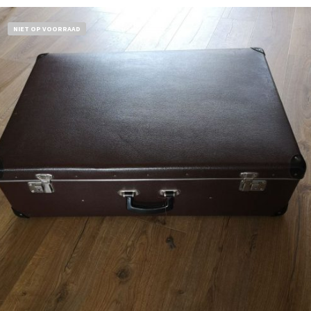
NIET OP VOORRAAD
€
32,50