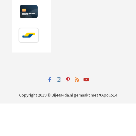
Copyright 2019 © Bij-Ma-Ria.nl
gemaakt met ♥
Apollo14