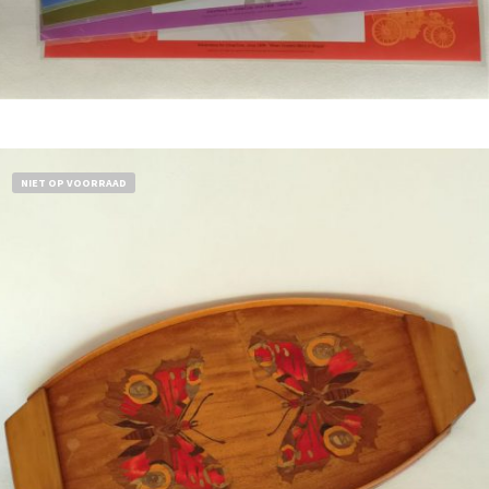
Bestel nu!
NIET OP VOORRAAD