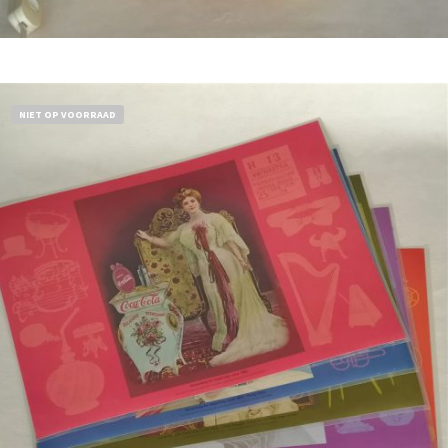
Bestel nu!
NIET OP VOORRAAD