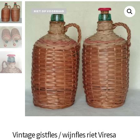
NIET OP VOORRAAD
Vintage gistfles / wijnfles riet Viresa