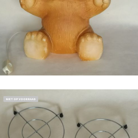
Bestel nu!
NIET OP VOORRAAD