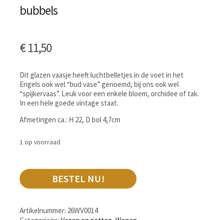
bubbels
€
11,50
Dit glazen vaasje heeft luchtbelletjes in de voet in het
Engels ook wel “bud vase” genoemd, bij ons ook wel
“spijkervaas”. Leuk voor een enkele bloem, orchidee of tak.
In een hele goede vintage staat.
Afmetingen ca.: H 22, D bol 4,7cm
1 op voorraad
BESTEL NU!
Artikelnummer:
26WV0014