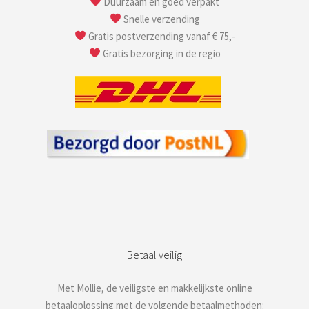
Duurzaam en goed verpakt
Snelle verzending
Gratis postverzending vanaf € 75,-
Gratis bezorging in de regio
Betaal veilig
Met Mollie, de veiligste en makkelijkste online
betaaloplossing met de volgende betaalmethoden: