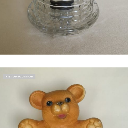
Bestel nu!
NIET OP VOORRAAD