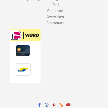
– iDeal
– Creditcard
– Overmaken
– Bancontact