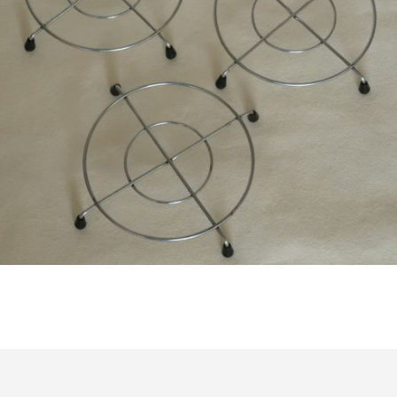
€
11,50
Bestel nu!