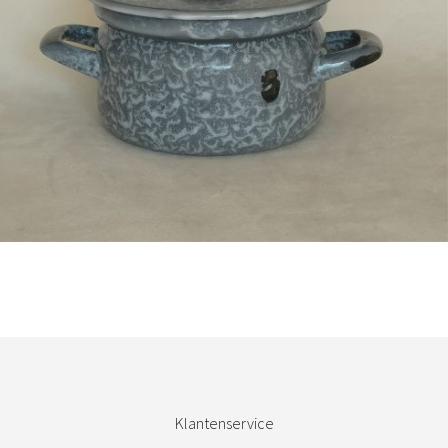
Bestel nu!
Klantenservice