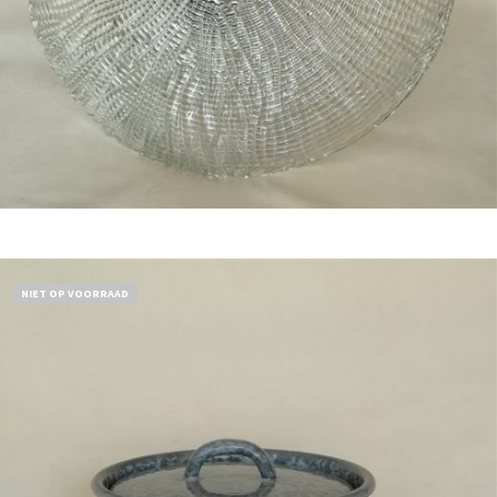
Bestel nu!
NIET OP VOORRAAD