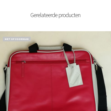
Gerelateerde producten
NIET OP VOORRAAD