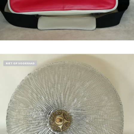
Bestel nu!
NIET OP VOORRAAD