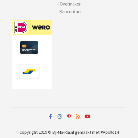
– Overmaken
– Bancontact
Copyright 2019 © Bij-Ma-Ria.nl
gemaakt met ♥
Apollo14