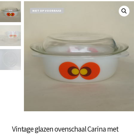
NIET OP VOORRAAD
Vintage glazen ovenschaal Carina met