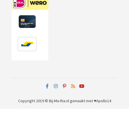
Copyright 2019 © Bij-Ma-Ria.nl
gemaakt met ♥
Apollo14