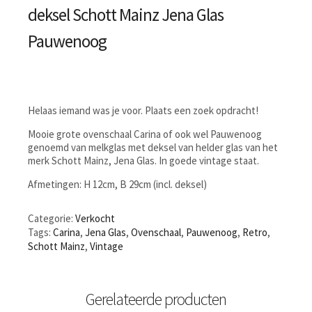
deksel Schott Mainz Jena Glas
Pauwenoog
Helaas iemand was je voor. Plaats een zoek opdracht!
Mooie grote ovenschaal Carina of ook wel Pauwenoog
genoemd van melkglas met deksel van helder glas van het
merk Schott Mainz, Jena Glas. In goede vintage staat.
Afmetingen: H 12cm, B 29cm (incl. deksel)
Categorie:
Verkocht
Tags:
Carina
,
Jena Glas
,
Ovenschaal
,
Pauwenoog
,
Retro
,
Schott Mainz
,
Vintage
Gerelateerde producten