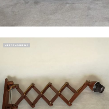
Bestel nu!
NIET OP VOORRAAD