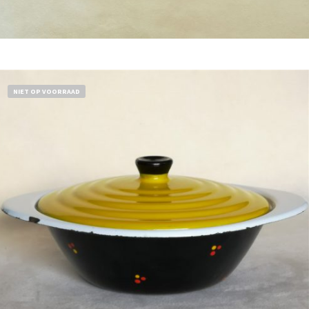
Bestel nu!
NIET OP VOORRAAD