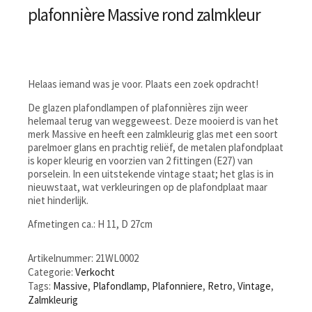
plafonnière Massive rond zalmkleur
Helaas iemand was je voor. Plaats een zoek opdracht!
De glazen plafondlampen of plafonnières zijn weer
helemaal terug van weggeweest. Deze mooierd is van het
merk Massive en heeft een zalmkleurig glas met een soort
parelmoer glans en prachtig reliëf, de metalen plafondplaat
is koper kleurig en voorzien van 2 fittingen (E27) van
porselein. In een uitstekende vintage staat; het glas is in
nieuwstaat, wat verkleuringen op de plafondplaat maar
niet hinderlijk.
Afmetingen ca.: H 11, D 27cm
Artikelnummer:
21WL0002
Categorie:
Verkocht
Tags:
Massive
,
Plafondlamp
,
Plafonniere
,
Retro
,
Vintage
,
Zalmkleurig