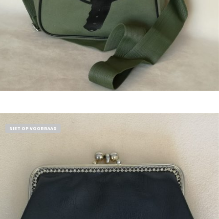
Bestel nu!
NIET OP VOORRAAD