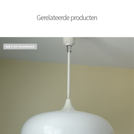
Gerelateerde producten
NIET OP VOORRAAD