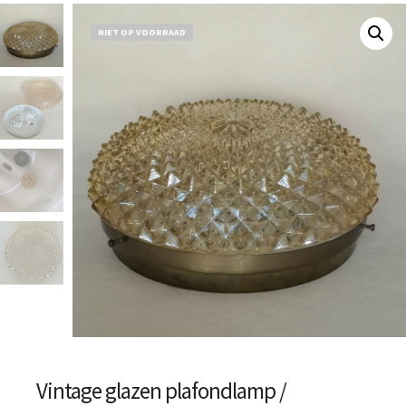
NIET OP VOORRAAD
Vintage glazen plafondlamp /