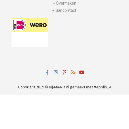
– Overmaken
– Bancontact
Copyright 2019 © Bij-Ma-Ria.nl
gemaakt met ♥
Apollo14