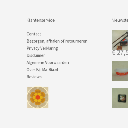
Klantenservice
Nieuwste
Contact
Bezorgen, afhalen of retourneren
Privacy Verklaring
€
27,
Disclaimer
Algemene Voorwaarden
Over Bij-Ma-Ria.nl
Reviews