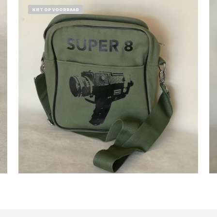
NIET OP VOORRAAD
€
18,50
Bestel nu!