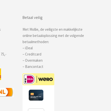
Betaal veilig
s
Met Mollie, de veiligste en makkelijkste
online betaaloplossing met de volgende
betaalmethoden:
– iDeal
 75,-
– Creditcard
– Overmaken
– Bancontact