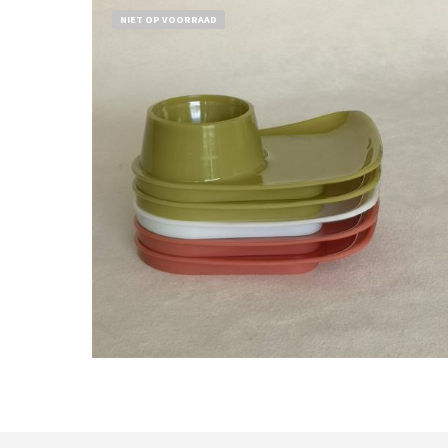
NIET OP VOORRAAD
Bestel nu!