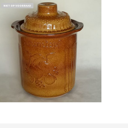
NIET OP VOORRAAD
Bestel nu!