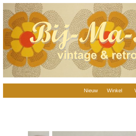
Nieuw
Winkel