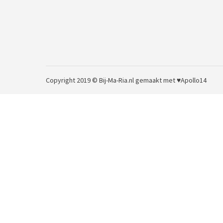
Copyright 2019 © Bij-Ma-Ria.nl
gemaakt met ♥
Apollo14