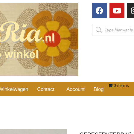
0 items
Winkelwagen
Contact
Account
Blog