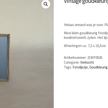
Vintage goudkleurig
Helaas iemand was je voor. P
Mooi klein goudkleurig fotolij
kwaliteitsmerk Jyden. Het lij
Afmetingen ca.: 7,5 x 10,5cm
Artikelnummer:
21WF0026
Categorie:
Verkocht
Tags:
Fotolijstje
,
Goudkleurig