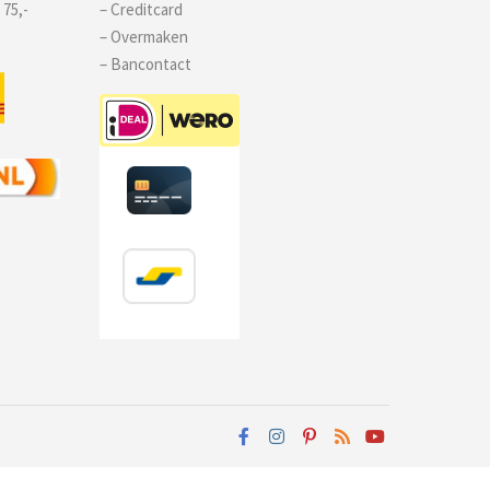
 75,-
– Creditcard
– Overmaken
– Bancontact