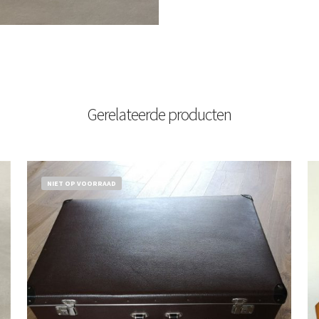
Gerelateerde producten
NIET OP VOORRAAD
€
32,50