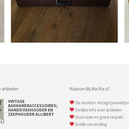
Bestel nu!
 artikelen
Waarom Bij-Ma-Ria.nl?
VINTAGE
De mooiste vintage juweeltje
BADKAMERACCESSOIRES;
HANDDOEKHOUDER EN
Eerlijke info over artikelen
ZEEPHOUDER ALLIBERT
Duurzaam en goed verpakt
50
Snelle verzending