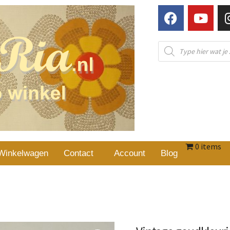
0 items
Winkelwagen
Contact
Account
Blog