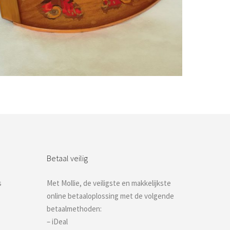
Bestel nu!
Betaal veilig
s
Met Mollie, de veiligste en makkelijkste
online betaaloplossing met de volgende
betaalmethoden:
– iDeal