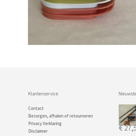
Bestel nu!
Klantenservice
Nieuwste
Contact
Bezorgen, afhalen of retourneren
Privacy Verklaring
€
27,
Disclaimer