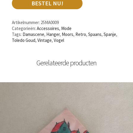
BESTEL NU!
Artikelnummer:
25MA0009
Categorieën:
Accessoires
,
Mode
Tags:
Damascene
,
Hanger
,
Moors
,
Retro
,
Spaans
,
Spanje
,
Toledo Goud
,
Vintage
,
Vogel
Gerelateerde producten