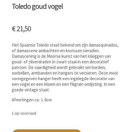
Toledo goud vogel
€
21,50
Het Spaanse Toledo staat bekend om zijn damasquinados,
of damascene ambachten en kostuum sieraden.
Damascening is de Moorse kunst van het inleggen van
goud- of zilverdraden in zwart staal in een decoratief
patroon. De vaardigheid wordt gebruikt om borden,
oorbellen, armbanden en hangers te versieren. Deze mooi
vormgegeven hanger heeft een ingelegde decoratie van
een vogel en een bloem en een filigrain omlijsting. In een
goede vintage staat.
Afmetingen ca.: L 6cm
1 op voorraad