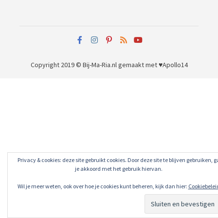
Copyright 2019 © Bij-Ma-Ria.nl
gemaakt met ♥
Apollo14
Privacy & cookies: deze site gebruikt cookies. Door deze site te blijven gebruiken, g
je akkoord met het gebruik hiervan.
Wil je meer weten, ook over hoe je cookies kunt beheren, kijk dan hier:
Cookiebelei