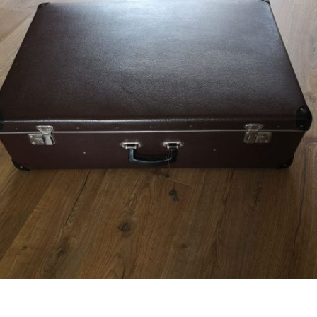
€
32,50
Bestel nu!