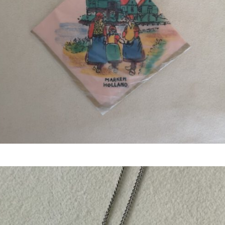
€
12,50
Bestel nu!