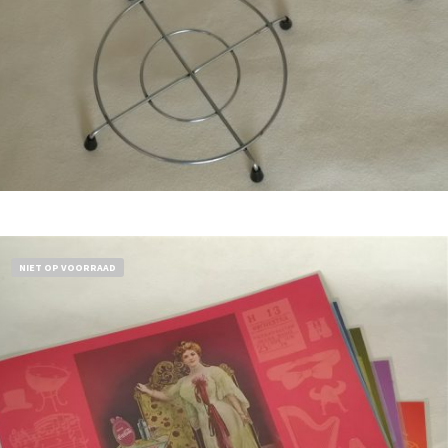
Bestel nu!
NIET OP VOORRAAD