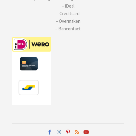
– iDeal
– Creditcard
– Overmaken
– Bancontact