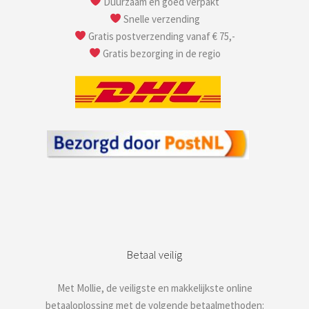
Duurzaam en goed verpakt
Snelle verzending
Gratis postverzending vanaf € 75,-
Gratis bezorging in de regio
Betaal veilig
Met Mollie, de veiligste en makkelijkste online
betaaloplossing met de volgende betaalmethoden: