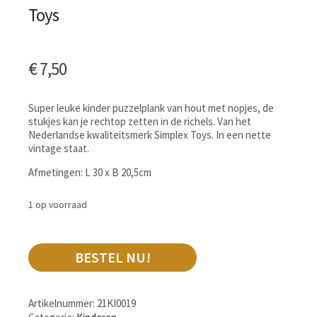
Toys
€
7,50
Super leuke kinder puzzelplank van hout met nopjes, de
stukjes kan je rechtop zetten in de richels. Van het
Nederlandse kwaliteitsmerk Simplex Toys. In een nette
vintage staat.
Afmetingen: L 30 x B 20,5cm
1 op voorraad
BESTEL NU!
Artikelnummer:
21KI0019