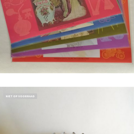
Bestel nu!
NIET OP VOORRAAD