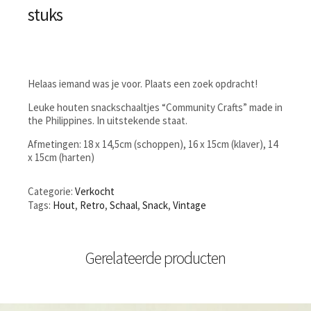
stuks
Helaas iemand was je voor. Plaats een zoek opdracht!
Leuke houten snackschaaltjes “Community Crafts” made in
the Philippines. In uitstekende staat.
Afmetingen: 18 x 14,5cm (schoppen), 16 x 15cm (klaver), 14
x 15cm (harten)
Categorie:
Verkocht
Tags:
Hout
,
Retro
,
Schaal
,
Snack
,
Vintage
Gerelateerde producten