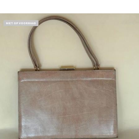
Bestel nu!
NIET OP VOORRAAD