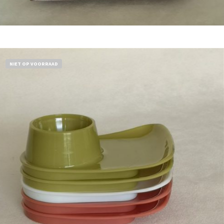
Bestel nu!
NIET OP VOORRAAD