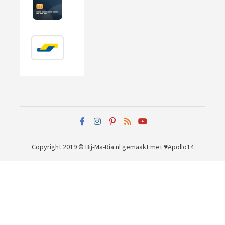
Copyright 2019 © Bij-Ma-Ria.nl
gemaakt met ♥
Apollo14