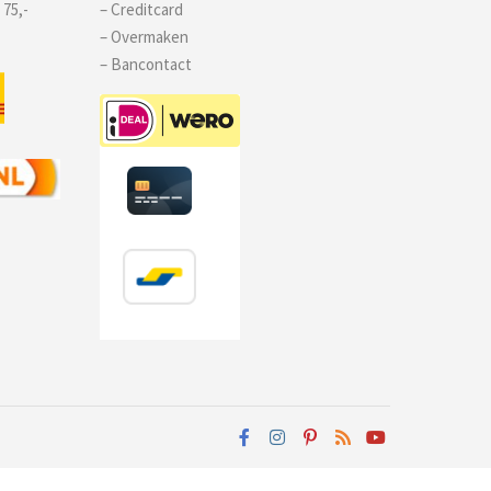
 75,-
– Creditcard
– Overmaken
– Bancontact