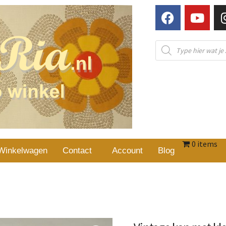
0 items
Winkelwagen
Contact
Account
Blog