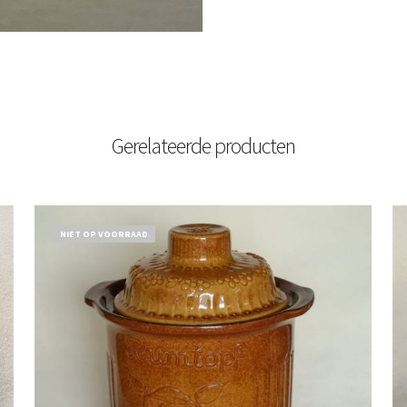
Gerelateerde producten
NIET OP VOORRAAD