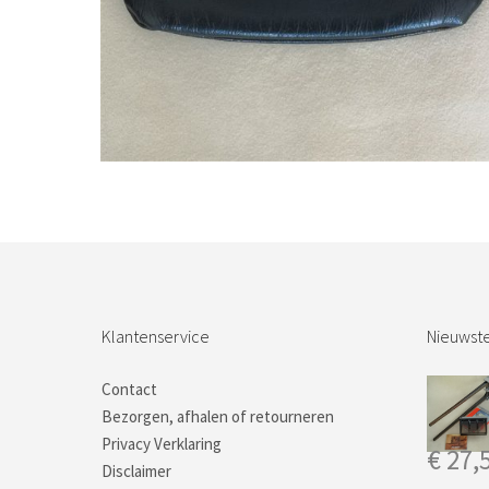
Bestel nu!
Klantenservice
Nieuwste
Contact
Bezorgen, afhalen of retourneren
Privacy Verklaring
€
27,
Disclaimer