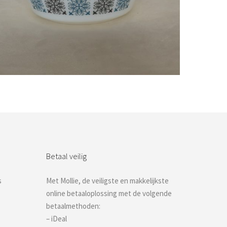
Bestel nu!
Betaal veilig
s
Met Mollie, de veiligste en makkelijkste
online betaaloplossing met de volgende
betaalmethoden:
– iDeal