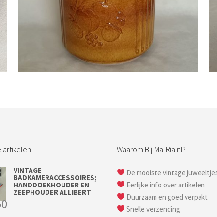
Bestel nu!
 artikelen
Waarom Bij-Ma-Ria.nl?
VINTAGE
De mooiste vintage juweeltje
BADKAMERACCESSOIRES;
HANDDOEKHOUDER EN
Eerlijke info over artikelen
ZEEPHOUDER ALLIBERT
Duurzaam en goed verpakt
50
Snelle verzending