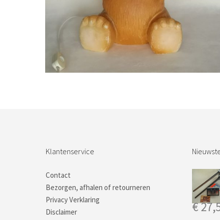
Bestel nu!
Klantenservice
Nieuwste
Contact
Bezorgen, afhalen of retourneren
Privacy Verklaring
€
27,
Disclaimer