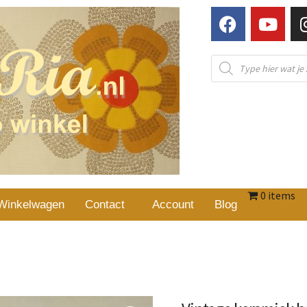
0 items
Winkelwagen
Contact
Account
Blog