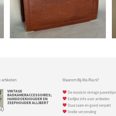
Bestel nu!
 artikelen
Waarom Bij-Ma-Ria.nl?
VINTAGE
De mooiste vintage juweeltje
BADKAMERACCESSOIRES;
HANDDOEKHOUDER EN
Eerlijke info over artikelen
ZEEPHOUDER ALLIBERT
Duurzaam en goed verpakt
50
Snelle verzending