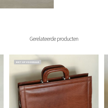
Gerelateerde producten
NIET OP VOORRAAD