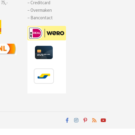
 75,-
– Creditcard
– Overmaken
– Bancontact