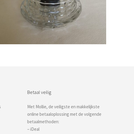
Bestel nu!
Betaal veilig
s
Met Mollie, de veiligste en makkelijkste
online betaaloplossing met de volgende
betaalmethoden:
– iDeal