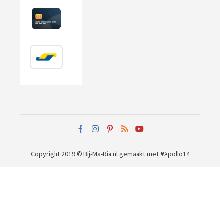
Copyright 2019 © Bij-Ma-Ria.nl
gemaakt met ♥
Apollo14