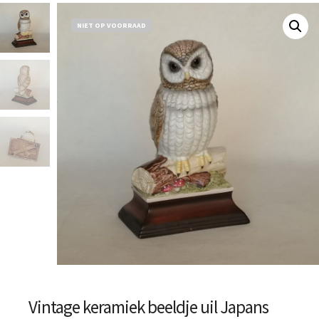
NIET OP VOORRAAD
Vintage keramiek beeldje uil Japans