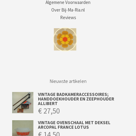
Algemene Voorwaarden
Over Bij-Ma-Ria.nl
Reviews
Nieuwste artikelen
VINTAGE BADKAMERACCESSOIRES;
HANDDOEKHOUDER EN ZEEPHOUDER
ALLIBERT
€
27,50
VINTAGE OVENSCHAAL MET DEKSEL
ARCOPAL FRANCE LOTUS
€
14,50