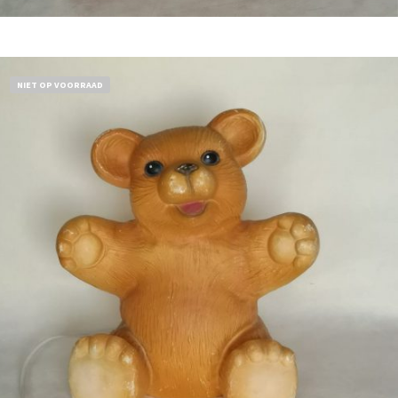
Bestel nu!
NIET OP VOORRAAD