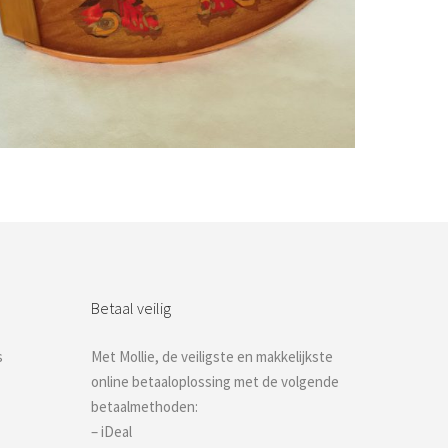
Bestel nu!
Betaal veilig
s
Met Mollie, de veiligste en makkelijkste
online betaaloplossing met de volgende
betaalmethoden:
– iDeal