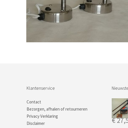
Bestel nu!
Klantenservice
Nieuwste
Contact
Bezorgen, afhalen of retourneren
Privacy Verklaring
€
27,
Disclaimer