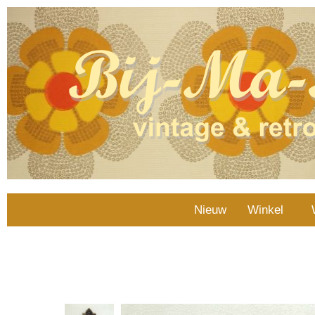
Nieuw
Winkel