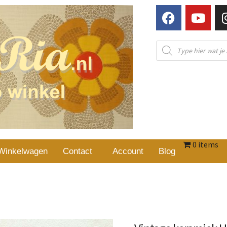
0 items
Winkelwagen
Contact
Account
Blog