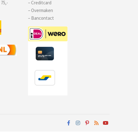
 75,-
– Creditcard
– Overmaken
– Bancontact