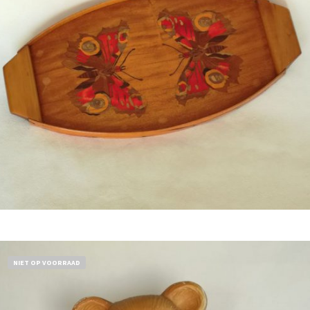
Bestel nu!
NIET OP VOORRAAD