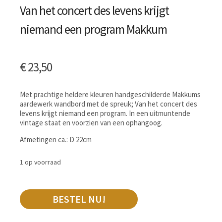
Van het concert des levens krijgt
niemand een program Makkum
€
23,50
Met prachtige heldere kleuren handgeschilderde Makkums
aardewerk wandbord met de spreuk; Van het concert des
levens krijgt niemand een program. In een uitmuntende
vintage staat en voorzien van een ophangoog.
Afmetingen ca.: D 22cm
1 op voorraad
BESTEL NU!