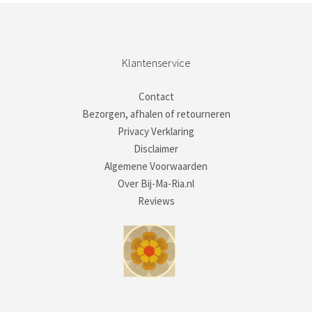
Klantenservice
Contact
Bezorgen, afhalen of retourneren
Privacy Verklaring
Disclaimer
Algemene Voorwaarden
Over Bij-Ma-Ria.nl
Reviews