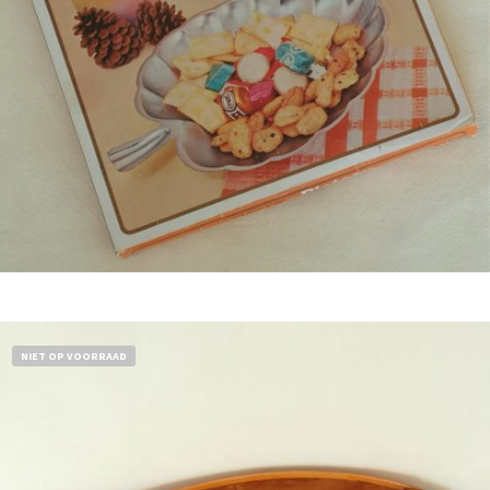
Bestel nu!
NIET OP VOORRAAD