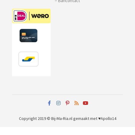
– Bancontact
Copyright 2019 © Bij-Ma-Ria.nl
gemaakt met ♥
Apollo14