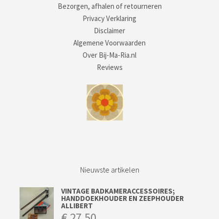
Bezorgen, afhalen of retourneren
Privacy Verklaring
Disclaimer
Algemene Voorwaarden
Over Bij-Ma-Ria.nl
Reviews
Nieuwste artikelen
VINTAGE BADKAMERACCESSOIRES;
HANDDOEKHOUDER EN ZEEPHOUDER
ALLIBERT
€
27,50