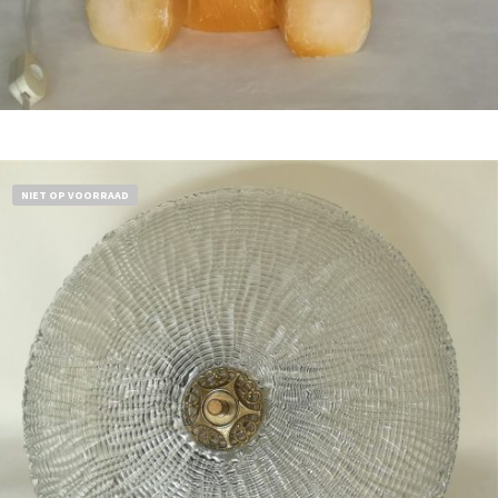
Bestel nu!
NIET OP VOORRAAD