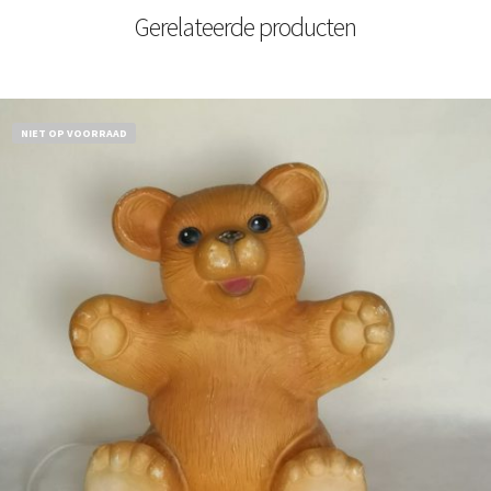
Gerelateerde producten
NIET OP VOORRAAD