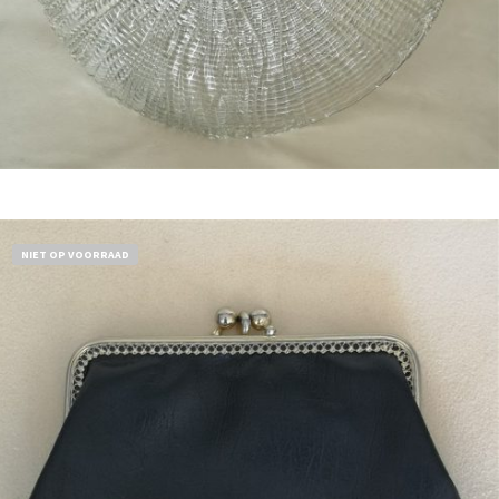
Bestel nu!
NIET OP VOORRAAD