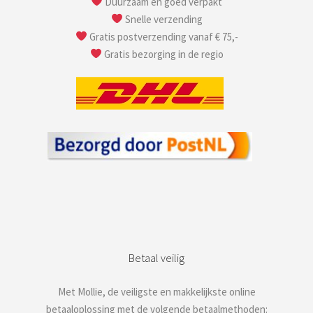
Duurzaam en goed verpakt
Snelle verzending
Gratis postverzending vanaf € 75,-
Gratis bezorging in de regio
Betaal veilig
Met Mollie, de veiligste en makkelijkste online
betaaloplossing met de volgende betaalmethoden: