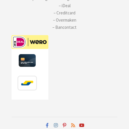
– iDeal
– Creditcard
– Overmaken
– Bancontact