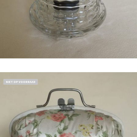
Bestel nu!
NIET OP VOORRAAD