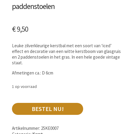
paddenstoelen
€
9,50
Leuke zilverkleurige kerstbal met een soort van ‘iced’
effect en decoratie van een witte kerstboom van glasgruis
en 2 paddenstoelen in het gras. In een hele goede vintage
staat.
Afmetingen ca.: D 6cm
1 op voorraad
BESTEL NU!
Artikelnummer:
25KE0007