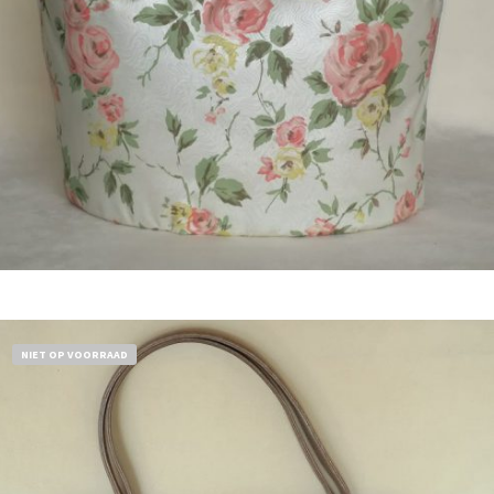
Bestel nu!
NIET OP VOORRAAD