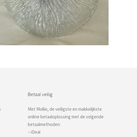
Bestel nu!
Betaal veilig
s
Met Mollie, de veiligste en makkelijkste
online betaaloplossing met de volgende
betaalmethoden:
– iDeal