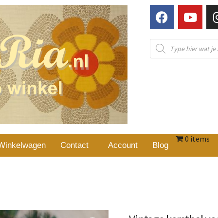
0 items
Winkelwagen
Contact
Account
Blog