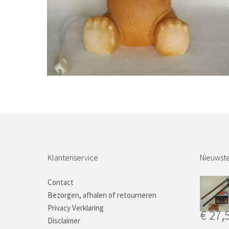
Bestel nu!
Klantenservice
Nieuwste
Contact
Bezorgen, afhalen of retourneren
Privacy Verklaring
€
27,
Disclaimer