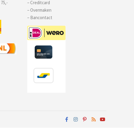
 75,-
– Creditcard
– Overmaken
– Bancontact