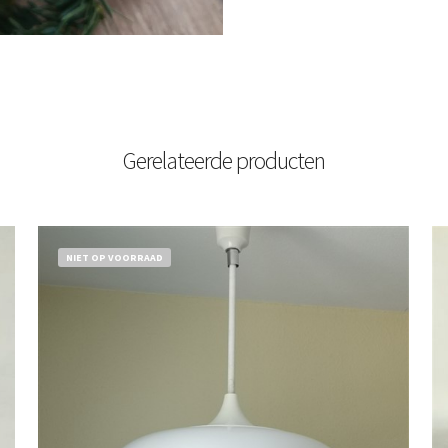
Gerelateerde producten
NIET OP VOORRAAD