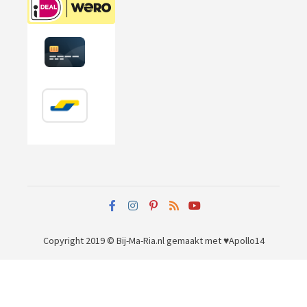
Copyright 2019 © Bij-Ma-Ria.nl
gemaakt met ♥
Apollo14