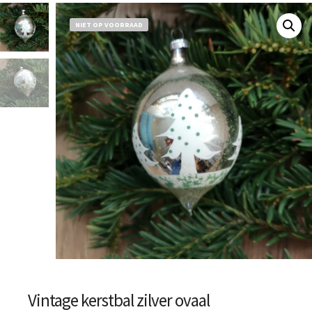
NIET OP VOORRAAD
Vintage kerstbal zilver ovaal