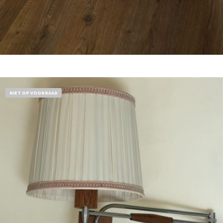
Bestel nu!
NIET OP VOORRAAD