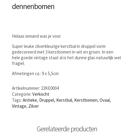
dennenbomen
Helaas iemand was je voor.
Super leuke zilverkleurige kerstbal in druppel vorm
gedecoreerd met 3 kerstbomen in wit en groen. In een
hele goede vintage staat al is het dunne glas natuurlijk wel
fragiel.
Afmetingen ca.: 9 x 5,5cm
Artikelnummer:
22KE0004
Categorie:
Verkocht
Tags:
Antieke
,
Druppel
,
Kerstbal
,
Kerstbomen
,
Ovaal
,
Vintage
,
Zilver
Gerelateerde producten