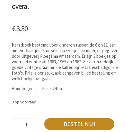
overal
€
3,50
Kerstboek bestemd voor kinderen tussen de 6 en 11 jaar
met verhaaltjes, knutsels, puzzeltjes en meer, uitgegeven
door Uitgeverij Ploegsma Amsterdam. Er zijn 3 boekjes op
voorraad eentje uit 1963, 1965 en 1967. Ze zijn in redelijk
goede vintage staat mn de kaften zijn iets beschadigd, zie
foto’s. Prijs is per stuk, aub aangeven bij de bestelling om
welk boekje het gaat.
Afmetingen ca.: 16,5 x 24cm
3 op voorraad
BESTEL NU!