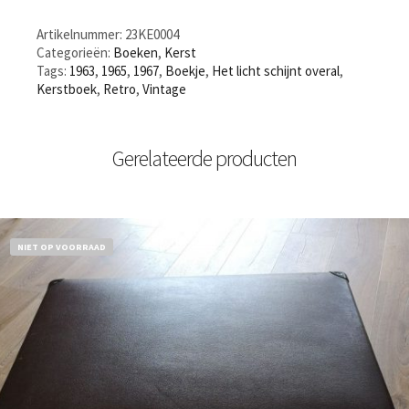
Artikelnummer:
23KE0004
Categorieën:
Boeken
,
Kerst
Tags:
1963
,
1965
,
1967
,
Boekje
,
Het licht schijnt overal
,
Kerstboek
,
Retro
,
Vintage
Gerelateerde producten
NIET OP VOORRAAD