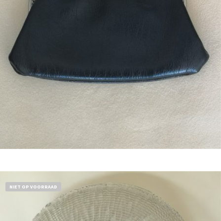
Bestel nu!
NIET OP VOORRAAD