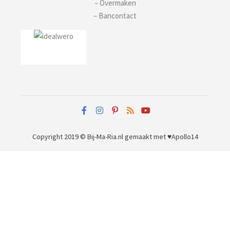
– Overmaken
– Bancontact
Copyright 2019 © Bij-Ma-Ria.nl
gemaakt met ♥
Apollo14