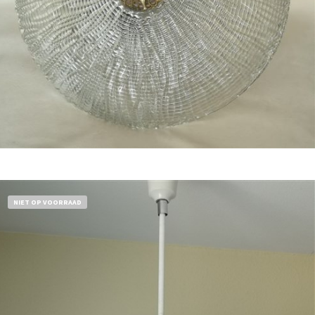
Bestel nu!
NIET OP VOORRAAD