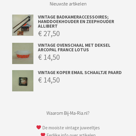
Nieuwste artikelen
VINTAGE BADKAMERACCESSOIRES;
HANDDOEKHOUDER EN ZEEPHOUDER
ALLIBERT
€
27,50
VINTAGE OVENSCHAAL MET DEKSEL
ARCOPAL FRANCE LOTUS
€
14,50
VINTAGE KOPER EMAIL SCHAALTJE PAARD
€
14,50
Waarom Bij-Ma-Ria.nl?
De mooiste vintage juweeltjes
Eerlijke info over artikelen