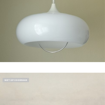
Bestel nu!
NIET OP VOORRAAD