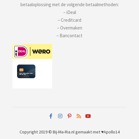
betaaloplossing met de volgende betaalmethoden:
– iDeal
– Creditcard
– Overmaken
– Bancontact
Copyright 2019 © Bij-Ma-Ria.nl
gemaakt met ♥
Apollo14