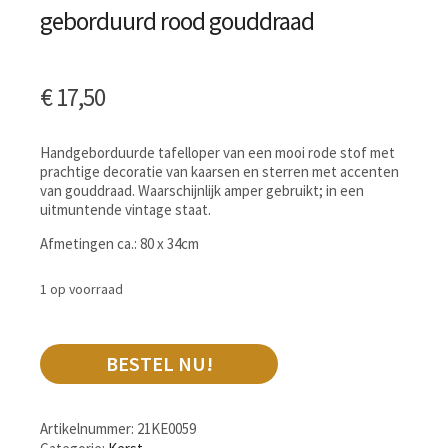
geborduurd rood gouddraad
€
17,50
Handgeborduurde tafelloper van een mooi rode stof met
prachtige decoratie van kaarsen en sterren met accenten
van gouddraad. Waarschijnlijk amper gebruikt; in een
uitmuntende vintage staat.
Afmetingen ca.: 80 x 34cm
1 op voorraad
BESTEL NU!
Artikelnummer:
21KE0059