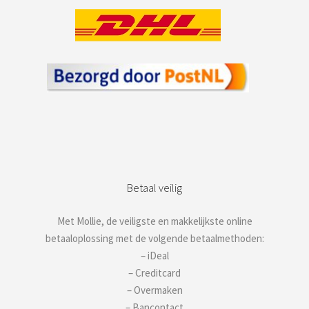
Betaal veilig
Met Mollie, de veiligste en makkelijkste online
betaaloplossing met de volgende betaalmethoden:
– iDeal
– Creditcard
– Overmaken
– Bancontact