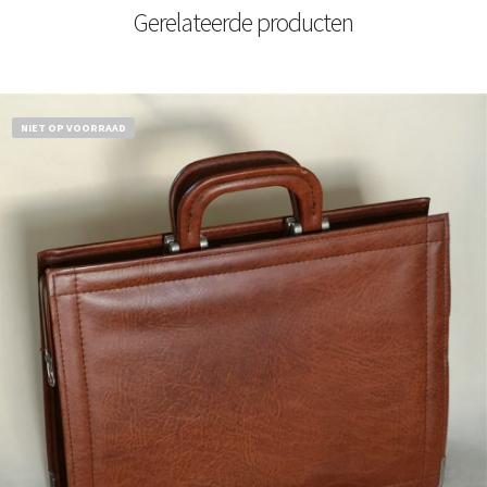
Gerelateerde producten
NIET OP VOORRAAD