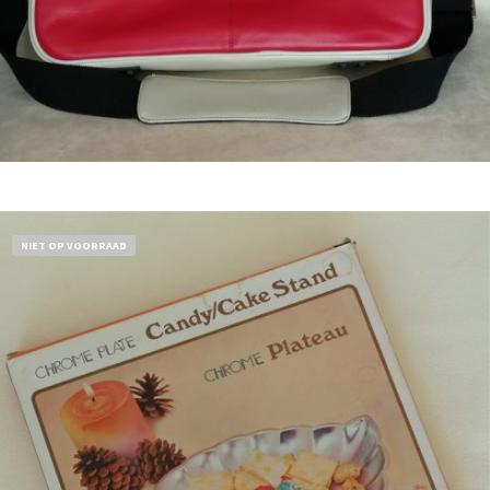
Bestel nu!
NIET OP VOORRAAD