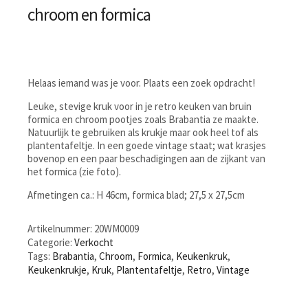
chroom en formica
Helaas iemand was je voor. Plaats een zoek opdracht!
Leuke, stevige kruk voor in je retro keuken van bruin
formica en chroom pootjes zoals Brabantia ze maakte.
Natuurlijk te gebruiken als krukje maar ook heel tof als
plantentafeltje. In een goede vintage staat; wat krasjes
bovenop en een paar beschadigingen aan de zijkant van
het formica (zie foto).
Afmetingen ca.: H 46cm, formica blad; 27,5 x 27,5cm
Artikelnummer:
20WM0009
Categorie:
Verkocht
Tags:
Brabantia
,
Chroom
,
Formica
,
Keukenkruk
,
Keukenkrukje
,
Kruk
,
Plantentafeltje
,
Retro
,
Vintage