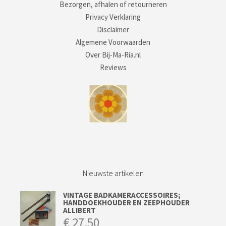
Bezorgen, afhalen of retourneren
Privacy Verklaring
Disclaimer
Algemene Voorwaarden
Over Bij-Ma-Ria.nl
Reviews
Nieuwste artikelen
VINTAGE BADKAMERACCESSOIRES;
HANDDOEKHOUDER EN ZEEPHOUDER
ALLIBERT
€
27,50