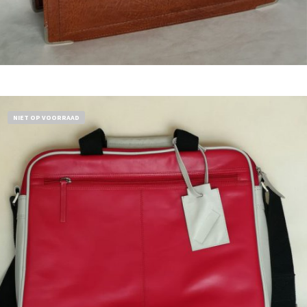
Bestel nu!
NIET OP VOORRAAD