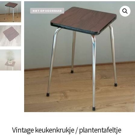
NIET OP VOORRAAD
Vintage keukenkrukje / plantentafeltje