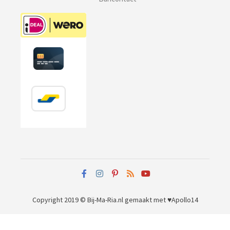
Copyright 2019 © Bij-Ma-Ria.nl
gemaakt met ♥
Apollo14