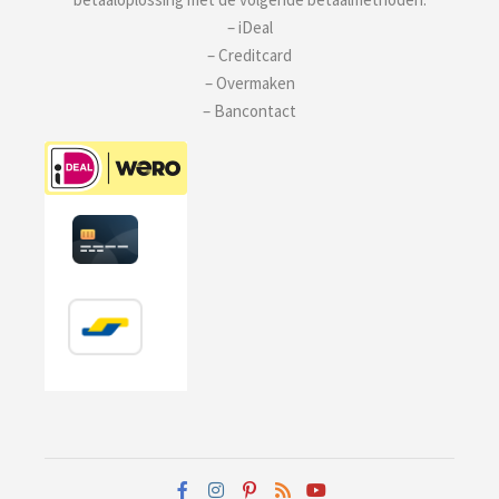
– iDeal
– Creditcard
– Overmaken
– Bancontact