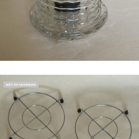
Bestel nu!
NIET OP VOORRAAD