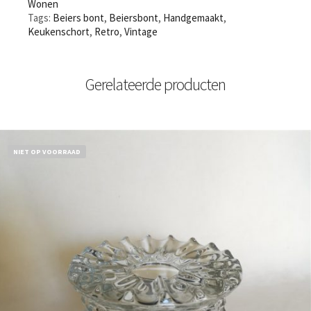
Wonen
Tags:
Beiers bont
,
Beiersbont
,
Handgemaakt
,
Keukenschort
,
Retro
,
Vintage
Gerelateerde producten
NIET OP VOORRAAD