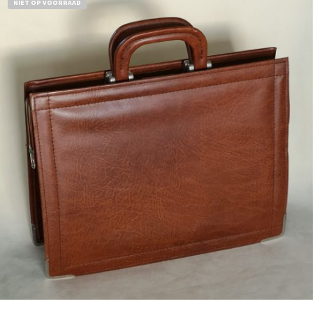
NIET OP VOORRAAD
Bestel nu!