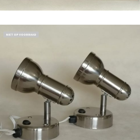
Bestel nu!
NIET OP VOORRAAD