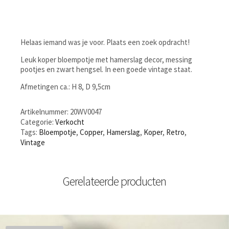
Helaas iemand was je voor. Plaats een zoek opdracht!
Leuk koper bloempotje met hamerslag decor, messing
pootjes en zwart hengsel. In een goede vintage staat.
Afmetingen ca.: H 8, D 9,5cm
Artikelnummer:
20WV0047
Categorie:
Verkocht
Tags:
Bloempotje
,
Copper
,
Hamerslag
,
Koper
,
Retro
,
Vintage
Gerelateerde producten