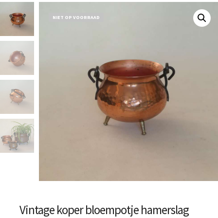
NIET OP VOORRAAD
Vintage koper bloempotje hamerslag