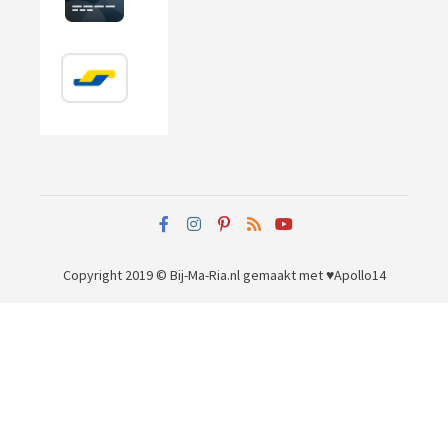
Copyright 2019 © Bij-Ma-Ria.nl
gemaakt met ♥
Apollo14