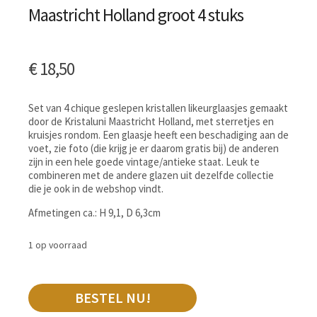
Maastricht Holland groot 4 stuks
€
18,50
Set van 4 chique geslepen kristallen likeurglaasjes gemaakt
door de Kristaluni Maastricht Holland, met sterretjes en
kruisjes rondom. Een glaasje heeft een beschadiging aan de
voet, zie foto (die krijg je er daarom gratis bij) de anderen
zijn in een hele goede vintage/antieke staat. Leuk te
combineren met de andere glazen uit dezelfde collectie
die je ook in de webshop vindt.
Afmetingen ca.: H 9,1, D 6,3cm
1 op voorraad
BESTEL NU!