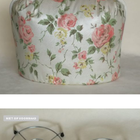
Bestel nu!
NIET OP VOORRAAD