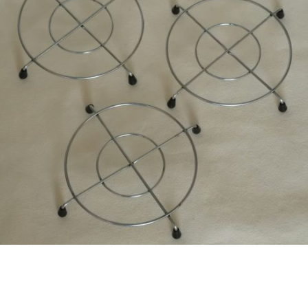
€
11,50
Bestel nu!