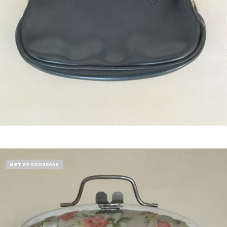
Bestel nu!
NIET OP VOORRAAD