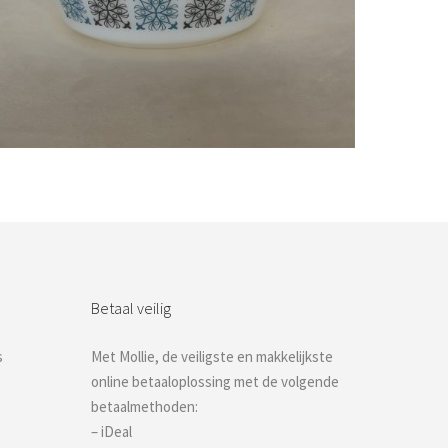
Bestel nu!
Betaal veilig
s
Met Mollie, de veiligste en makkelijkste
online betaaloplossing met de volgende
betaalmethoden:
– iDeal