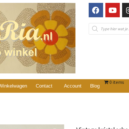
0 items
Winkelwagen
Contact
Account
Blog