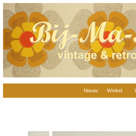
Nieuw
Winkel