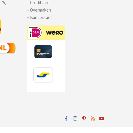
 75,-
– Creditcard
– Overmaken
– Bancontact