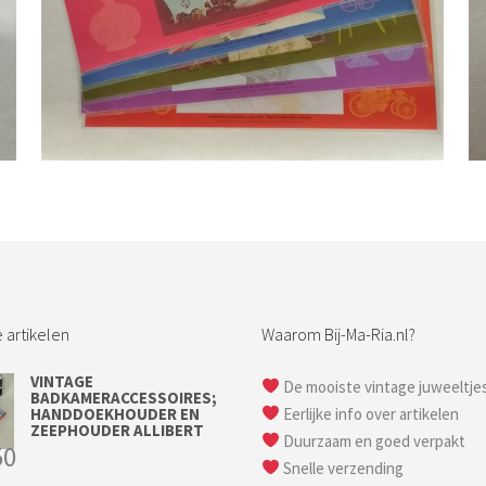
Bestel nu!
 artikelen
Waarom Bij-Ma-Ria.nl?
VINTAGE
De mooiste vintage juweeltje
BADKAMERACCESSOIRES;
HANDDOEKHOUDER EN
Eerlijke info over artikelen
ZEEPHOUDER ALLIBERT
Duurzaam en goed verpakt
50
Snelle verzending