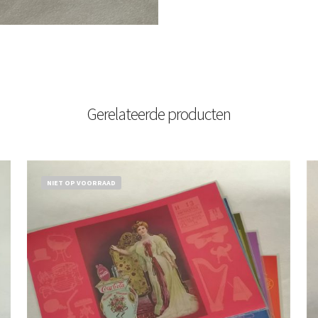
Gerelateerde producten
NIET OP VOORRAAD