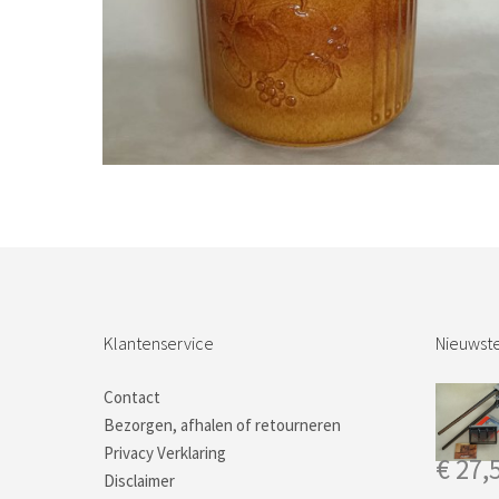
Bestel nu!
Klantenservice
Nieuwste
Contact
Bezorgen, afhalen of retourneren
Privacy Verklaring
€
27,
Disclaimer