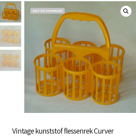
NIET OP VOORRAAD
Vintage kunststof flessenrek Curver