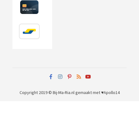
Copyright 2019 © Bij-Ma-Ria.nl
gemaakt met ♥
Apollo14