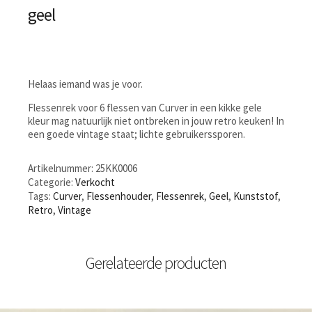
geel
Helaas iemand was je voor.
Flessenrek voor 6 flessen van Curver in een kikke gele
kleur mag natuurlijk niet ontbreken in jouw retro keuken! In
een goede vintage staat; lichte gebruikerssporen.
Artikelnummer:
25KK0006
Categorie:
Verkocht
Tags:
Curver
,
Flessenhouder
,
Flessenrek
,
Geel
,
Kunststof
,
Retro
,
Vintage
Gerelateerde producten