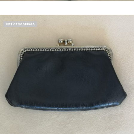
Bestel nu!
NIET OP VOORRAAD