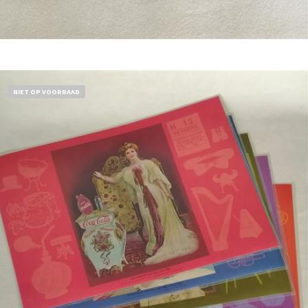
Bestel nu!
NIET OP VOORRAAD