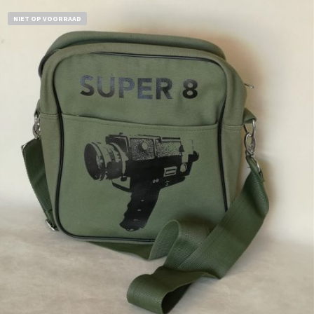
NIET OP VOORRAAD
€
18,50