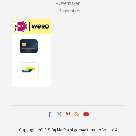
– Overmaken
– Bancontact
Copyright 2019 © Bij-Ma-Ria.nl
gemaakt met ♥
Apollo14