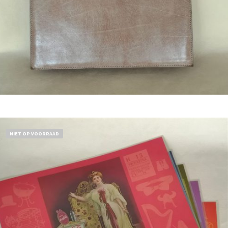
Bestel nu!
NIET OP VOORRAAD