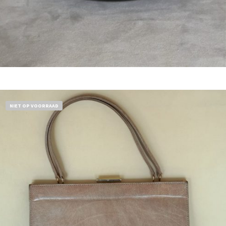
Bestel nu!
NIET OP VOORRAAD