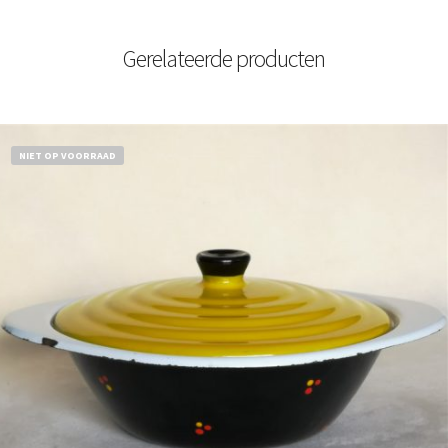
Gerelateerde producten
NIET OP VOORRAAD