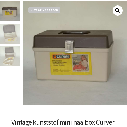
NIET OP VOORRAAD
Vintage kunststof mini naaibox Curver