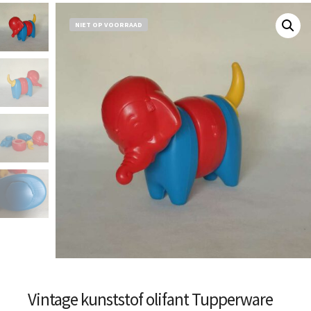
NIET OP VOORRAAD
Vintage kunststof olifant Tupperware