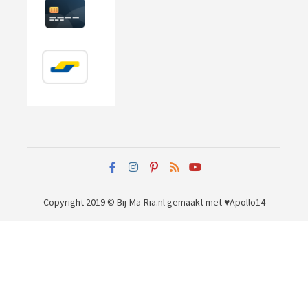
Copyright 2019 © Bij-Ma-Ria.nl
gemaakt met ♥
Apollo14