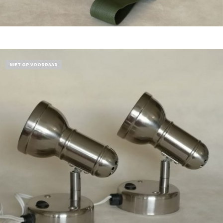
Bestel nu!
NIET OP VOORRAAD