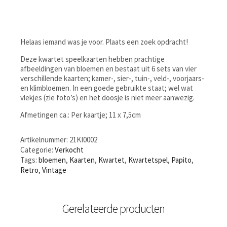
Helaas iemand was je voor. Plaats een zoek opdracht!
Deze kwartet speelkaarten hebben prachtige
afbeeldingen van bloemen en bestaat uit 6 sets van vier
verschillende kaarten; kamer-, sier-, tuin-, veld-, voorjaars-
en klimbloemen. In een goede gebruikte staat; wel wat
vlekjes (zie foto’s) en het doosje is niet meer aanwezig.
Afmetingen ca.: Per kaartje; 11 x 7,5cm
Artikelnummer:
21KI0002
Categorie:
Verkocht
Tags:
bloemen
,
Kaarten
,
Kwartet
,
Kwartetspel
,
Papito
,
Retro
,
Vintage
Gerelateerde producten