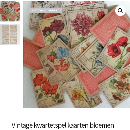
NIET OP VOORRAAD
Vintage kwartetspel kaarten bloemen