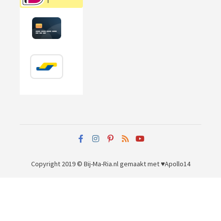
Copyright 2019 © Bij-Ma-Ria.nl
gemaakt met ♥
Apollo14