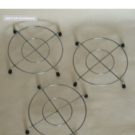
NIET OP VOORRAAD
€
11,50