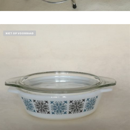
Bestel nu!
NIET OP VOORRAAD