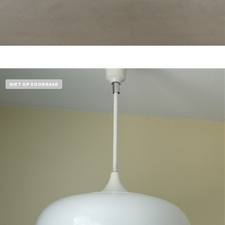
Bestel nu!
NIET OP VOORRAAD