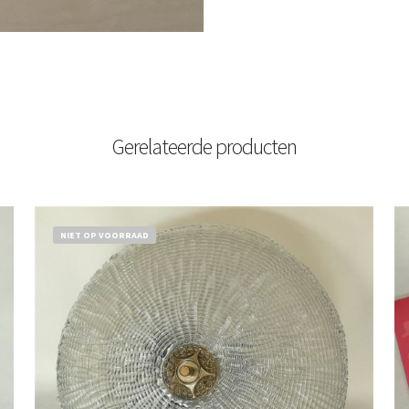
Gerelateerde producten
NIET OP VOORRAAD