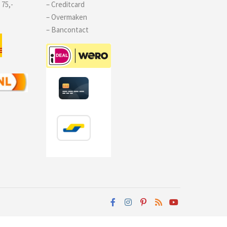
 75,-
– Creditcard
– Overmaken
– Bancontact