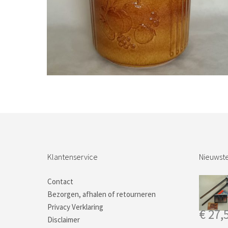
Bestel nu!
Klantenservice
Nieuwste
Contact
Bezorgen, afhalen of retourneren
Privacy Verklaring
€
27,
Disclaimer