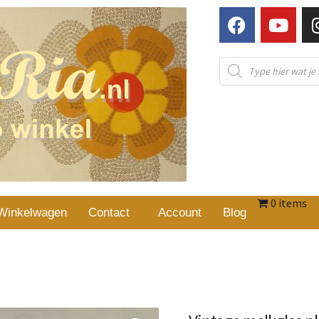
0 items
Winkelwagen
Contact
Account
Blog