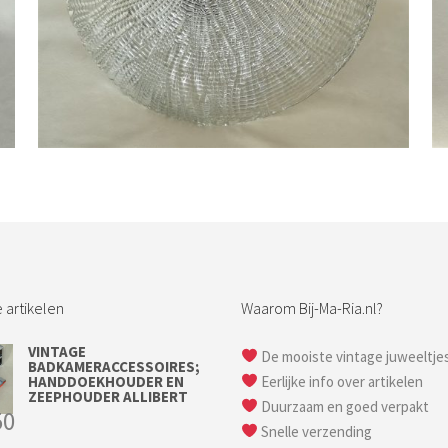
Bestel nu!
 artikelen
Waarom Bij-Ma-Ria.nl?
VINTAGE
De mooiste vintage juweeltje
BADKAMERACCESSOIRES;
HANDDOEKHOUDER EN
Eerlijke info over artikelen
ZEEPHOUDER ALLIBERT
Duurzaam en goed verpakt
50
Snelle verzending