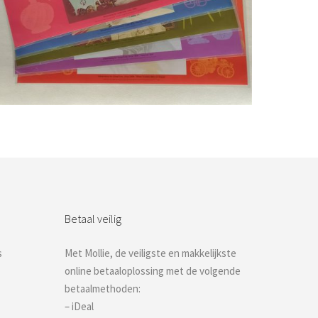
Bestel nu!
Betaal veilig
s
Met Mollie, de veiligste en makkelijkste
online betaaloplossing met de volgende
betaalmethoden:
– iDeal