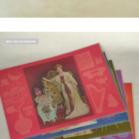
Bestel nu!
NIET OP VOORRAAD