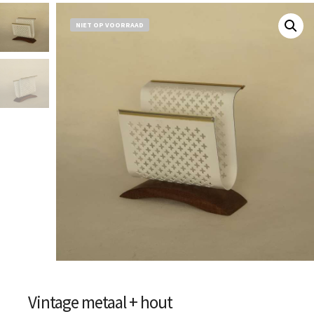
NIET OP VOORRAAD
Vintage metaal + hout