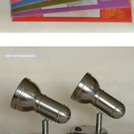
Bestel nu!
NIET OP VOORRAAD