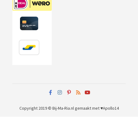
Copyright 2019 © Bij-Ma-Ria.nl
gemaakt met ♥
Apollo14