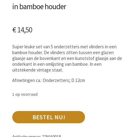
in bamboe houder
€
14,50
Super leuke set van 5 onderzetters met vlinders in een
bamboe houder. De vlinders zitten tussen een glazen
glaasje aan de bovenkant en een kunststof glaasje aan de
onderkant in een omlijsting van bamboe. In een
uitstekende vintage staat.
Afmetingen ca.: Onderzetters; D 12cm
1 op voorraad
BESTEL NU!
Artikelnummer:
22WA0018