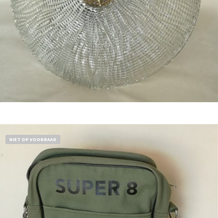
Bestel nu!
NIET OP VOORRAAD