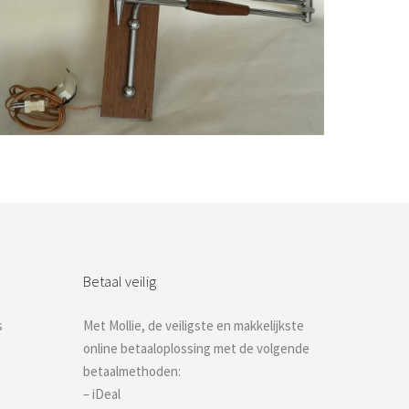
Bestel nu!
Betaal veilig
s
Met Mollie, de veiligste en makkelijkste
online betaaloplossing met de volgende
betaalmethoden:
– iDeal