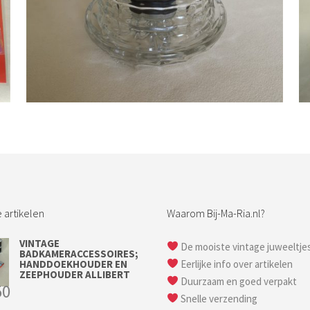
Bestel nu!
 artikelen
Waarom Bij-Ma-Ria.nl?
VINTAGE
De mooiste vintage juweeltje
BADKAMERACCESSOIRES;
HANDDOEKHOUDER EN
Eerlijke info over artikelen
ZEEPHOUDER ALLIBERT
Duurzaam en goed verpakt
50
Snelle verzending