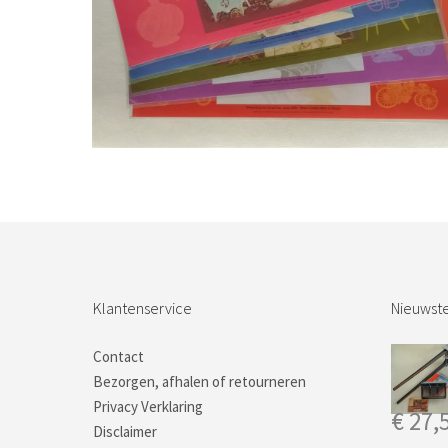
Bestel nu!
Klantenservice
Nieuwste
Contact
Bezorgen, afhalen of retourneren
Privacy Verklaring
€
27,
Disclaimer