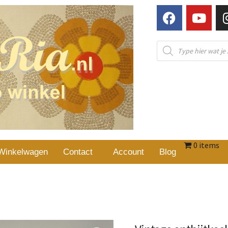
0 items
Winkelwagen
Contact
Account
Blog