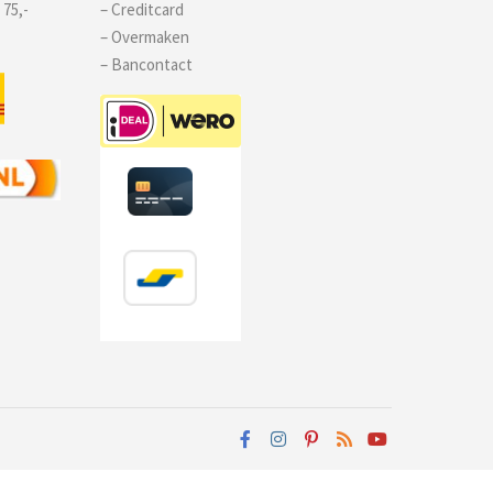
 75,-
– Creditcard
– Overmaken
– Bancontact