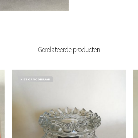
Gerelateerde producten
NIET OP VOORRAAD