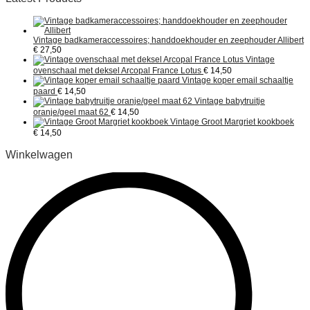
Vintage badkameraccessoires; handdoekhouder en zeephouder Allibert
€
27,50
Vintage
ovenschaal met deksel Arcopal France Lotus
€
14,50
Vintage koper email schaaltje
paard
€
14,50
Vintage babytruitje
oranje/geel maat 62
€
14,50
Vintage Groot Margriet kookboek
€
14,50
Winkelwagen