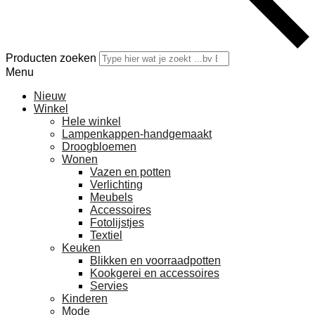
Producten zoeken
Menu
Nieuw
Winkel
Hele winkel
Lampenkappen-handgemaakt
Droogbloemen
Wonen
Vazen en potten
Verlichting
Meubels
Accessoires
Fotolijstjes
Textiel
Keuken
Blikken en voorraadpotten
Kookgerei en accessoires
Servies
Kinderen
Mode