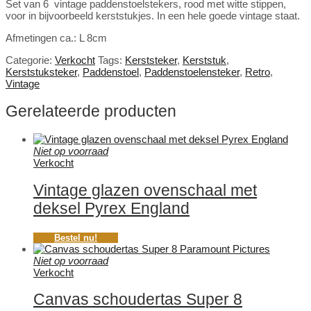
Set van 6 vintage paddenstoelstekers, rood met witte stippen,
voor in bijvoorbeeld kerststukjes. In een hele goede vintage staat.
Afmetingen ca.: L 8cm
Categorie:
Verkocht
Tags:
Kerststeker
,
Kerststuk
,
Kerststuksteker
,
Paddenstoel
,
Paddenstoelensteker
,
Retro
,
Vintage
Gerelateerde producten
Niet op voorraad
Verkocht
Vintage glazen ovenschaal met
deksel Pyrex England
Bestel nu!
Niet op voorraad
Verkocht
Canvas schoudertas Super 8