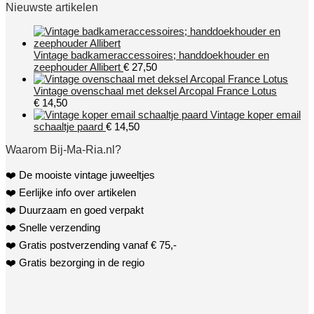
Nieuwste artikelen
Vintage badkameraccessoires; handdoekhouder en
zeephouder Allibert
€
27,50
Vintage ovenschaal met deksel Arcopal France Lotus
€
14,50
Vintage koper email
schaaltje paard
€
14,50
Waarom Bij-Ma-Ria.nl?
❤️ De mooiste vintage juweeltjes
❤️ Eerlijke info over artikelen
❤️ Duurzaam en goed verpakt
❤️ Snelle verzending
❤️ Gratis postverzending vanaf € 75,-
❤️ Gratis bezorging in de regio