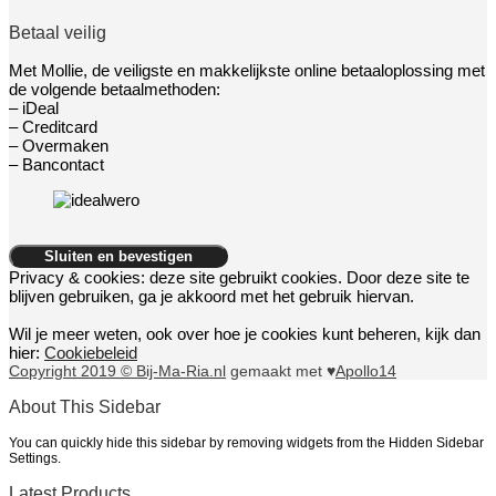
Betaal veilig
Met Mollie, de veiligste en makkelijkste online betaaloplossing met
de volgende betaalmethoden:
– iDeal
– Creditcard
– Overmaken
– Bancontact
Privacy & cookies: deze site gebruikt cookies. Door deze site te
blijven gebruiken, ga je akkoord met het gebruik hiervan.
Wil je meer weten, ook over hoe je cookies kunt beheren, kijk dan
hier:
Cookiebeleid
Copyright 2019 © Bij-Ma-Ria.nl
gemaakt met ♥
Apollo14
About This Sidebar
You can quickly hide this sidebar by removing widgets from the Hidden Sidebar
Settings.
Latest Products