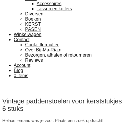
Accessoires
Tassen en koffers
Diversen
Boeken
KERST
PASEN
Winkelwagen
Contact
Contactformulier
Over Bij-Ma-Ria.nl
Bezorgen, afhalen of retourneren
Reviews
Account
Blog
0 items
Niet op voorraad
Vintage paddenstoelen voor kerststukjes
6 stuks
Helaas iemand was je voor. Plaats een zoek opdracht!