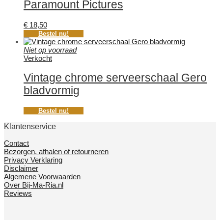
Paramount Pictures
€
18,50
Bestel nu!
Niet op voorraad
Verkocht
Vintage chrome serveerschaal Gero
bladvormig
Bestel nu!
Klantenservice
Contact
Bezorgen, afhalen of retourneren
Privacy Verklaring
Disclaimer
Algemene Voorwaarden
Over Bij-Ma-Ria.nl
Reviews