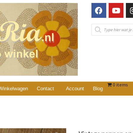
0 items
Winkelwagen
Contact
Account
Blog