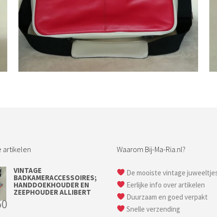
Bestel nu!
 artikelen
Waarom Bij-Ma-Ria.nl?
VINTAGE
De mooiste vintage juweeltje
BADKAMERACCESSOIRES;
HANDDOEKHOUDER EN
Eerlijke info over artikelen
ZEEPHOUDER ALLIBERT
Duurzaam en goed verpakt
50
Snelle verzending