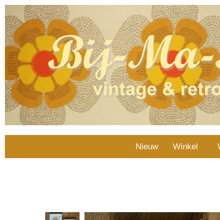
Nieuw
Winkel