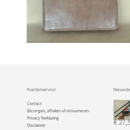
Bestel nu!
Klantenservice
Nieuwste
Contact
Bezorgen, afhalen of retourneren
Privacy Verklaring
€
27,
Disclaimer