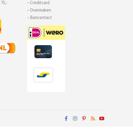
 75,-
– Creditcard
– Overmaken
– Bancontact