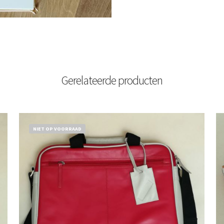
Gerelateerde producten
NIET OP VOORRAAD