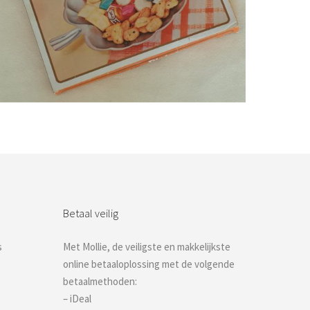
Bestel nu!
Betaal veilig
s
Met Mollie, de veiligste en makkelijkste
online betaaloplossing met de volgende
betaalmethoden:
– iDeal