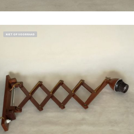
Bestel nu!
NIET OP VOORRAAD