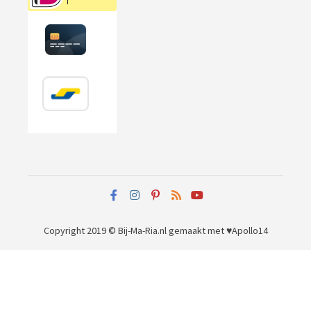
Copyright 2019 © Bij-Ma-Ria.nl
gemaakt met ♥
Apollo14