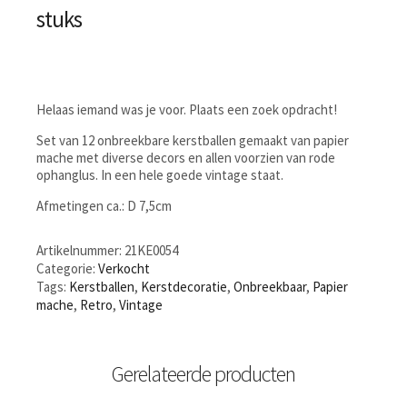
stuks
Helaas iemand was je voor. Plaats een zoek opdracht!
Set van 12 onbreekbare kerstballen gemaakt van papier
mache met diverse decors en allen voorzien van rode
ophanglus. In een hele goede vintage staat.
Afmetingen ca.: D 7,5cm
Artikelnummer:
21KE0054
Categorie:
Verkocht
Tags:
Kerstballen
,
Kerstdecoratie
,
Onbreekbaar
,
Papier
mache
,
Retro
,
Vintage
Gerelateerde producten