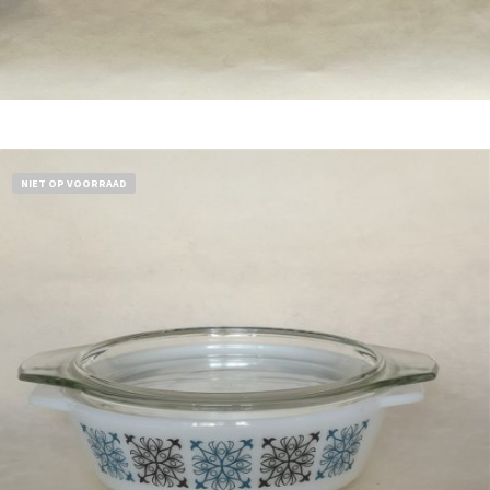
Bestel nu!
NIET OP VOORRAAD