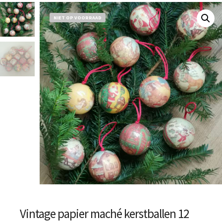
NIET OP VOORRAAD
Vintage papier maché kerstballen 12