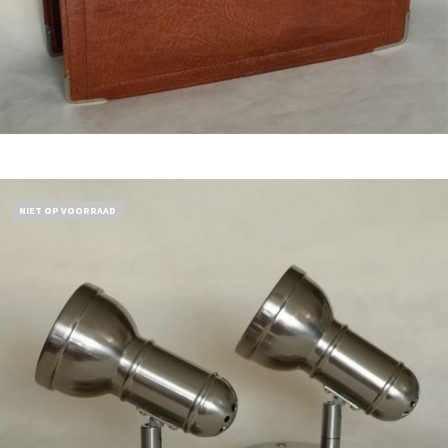
Bestel nu!
NIET OP VOORRAAD