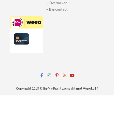
– Overmaken
– Bancontact
Copyright 2019 © Bij-Ma-Ria.nl
gemaakt met ♥
Apollo14