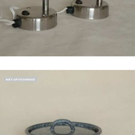
Bestel nu!
NIET OP VOORRAAD