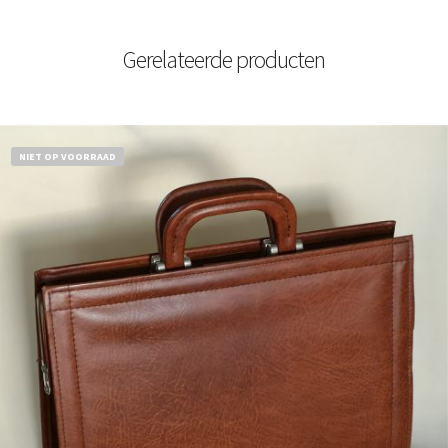
Gerelateerde producten
NIET OP VOORRAAD