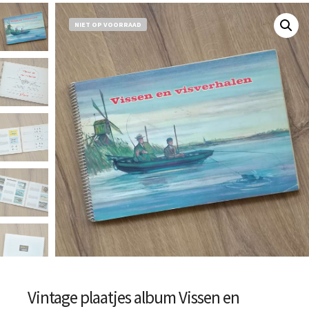
NIET OP VOORRAAD
Vintage plaatjes album Vissen en