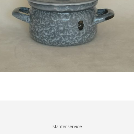
Bestel nu!
Klantenservice