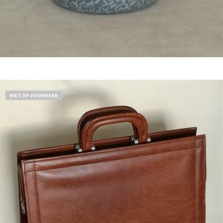
Bestel nu!
NIET OP VOORRAAD