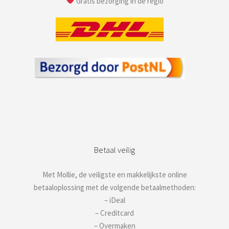
Gratis bezorging in de regio
Betaal veilig
Met Mollie, de veiligste en makkelijkste online
betaaloplossing met de volgende betaalmethoden:
– iDeal
– Creditcard
– Overmaken