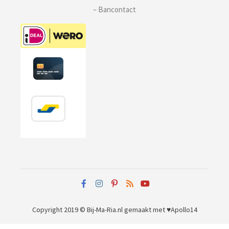
– Bancontact
Copyright 2019 © Bij-Ma-Ria.nl
gemaakt met ♥
Apollo14