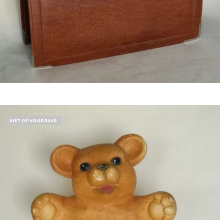
Bestel nu!
NIET OP VOORRAAD