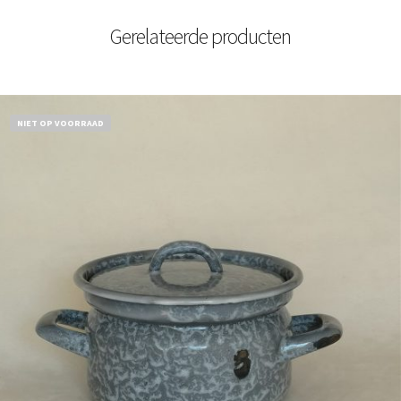
Gerelateerde producten
NIET OP VOORRAAD