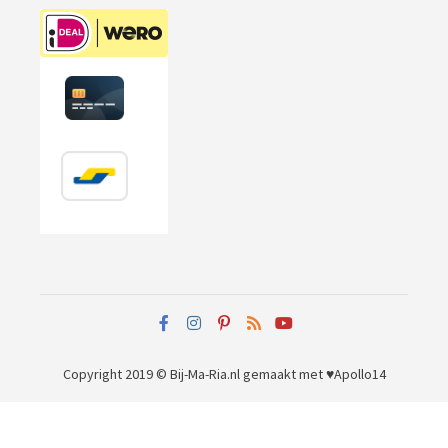
Copyright 2019 © Bij-Ma-Ria.nl
gemaakt met ♥
Apollo14