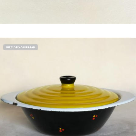
Bestel nu!
NIET OP VOORRAAD