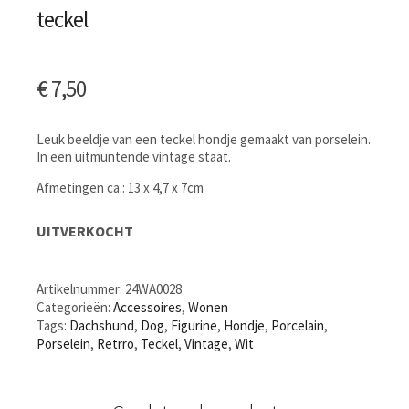
teckel
€
7,50
Leuk beeldje van een teckel hondje gemaakt van porselein.
In een uitmuntende vintage staat.
Afmetingen ca.: 13 x 4,7 x 7cm
UITVERKOCHT
Artikelnummer:
24WA0028
Categorieën:
Accessoires
,
Wonen
Tags:
Dachshund
,
Dog
,
Figurine
,
Hondje
,
Porcelain
,
Porselein
,
Retrro
,
Teckel
,
Vintage
,
Wit