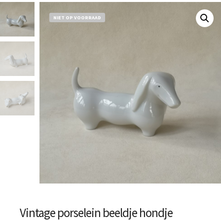
NIET OP VOORRAAD
Vintage porselein beeldje hondje