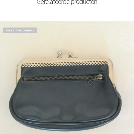
Gerelateerde producten
NIET OP VOORRAAD