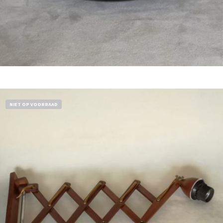
Bestel nu!
NIET OP VOORRAAD