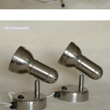
Bestel nu!
NIET OP VOORRAAD