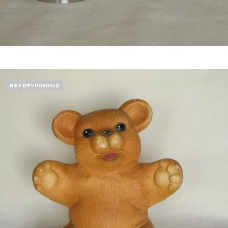
Bestel nu!
NIET OP VOORRAAD