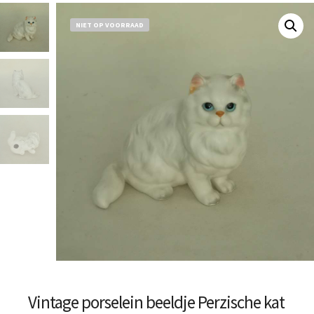
NIET OP VOORRAAD
Vintage porselein beeldje Perzische kat