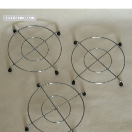
NIET OP VOORRAAD
€
11,50