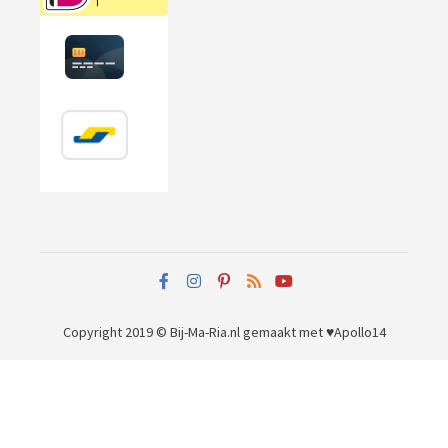
Copyright 2019 © Bij-Ma-Ria.nl
gemaakt met ♥
Apollo14