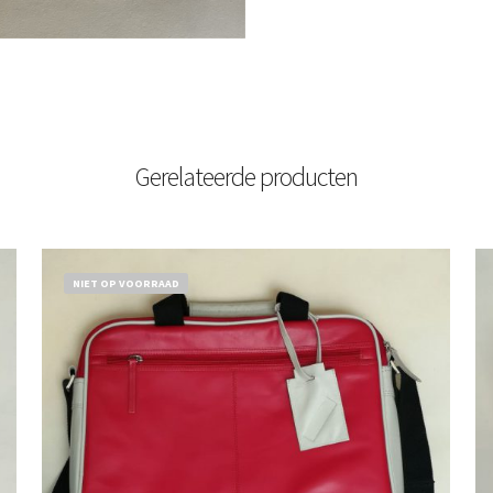
Gerelateerde producten
NIET OP VOORRAAD