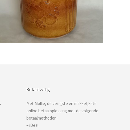
Bestel nu!
Betaal veilig
s
Met Mollie, de veiligste en makkelijkste
online betaaloplossing met de volgende
betaalmethoden:
– iDeal