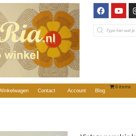
0 items
Winkelwagen
Contact
Account
Blog