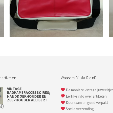
Bestel nu!
 artikelen
Waarom Bij-Ma-Ria.nl?
VINTAGE
De mooiste vintage juweeltje
BADKAMERACCESSOIRES;
HANDDOEKHOUDER EN
Eerlijke info over artikelen
ZEEPHOUDER ALLIBERT
Duurzaam en goed verpakt
50
Snelle verzending