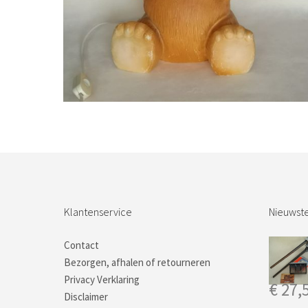
Bestel nu!
Klantenservice
Nieuwste
Contact
Bezorgen, afhalen of retourneren
Privacy Verklaring
€
27,
Disclaimer