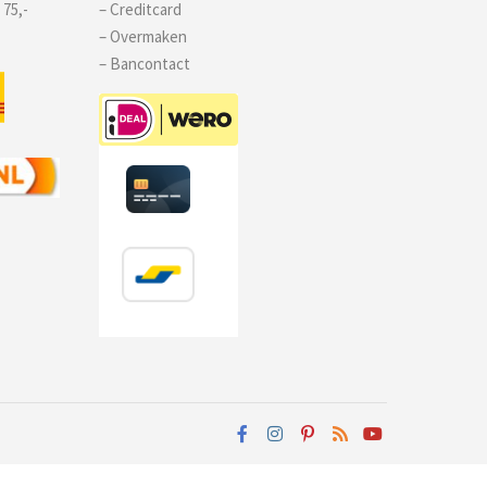
 75,-
– Creditcard
– Overmaken
– Bancontact