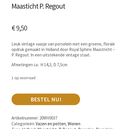
Maasticht P. Regout
€
9,50
Leuk vintage vaasje van porselein met een groene, florale
opdruk gemaakt in Holland door Royal Sphinx Maastricht –
P. Regout. In een uitstekende vintage staat.
Afmetingen ca.: H 14,3, D 7,5cm
1 op voorraad
BESTEL NU!
Artikelnummer:
20WV0037
Categorieën:
Vazen en potten
,
Wonen