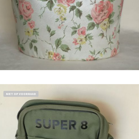
Bestel nu!
NIET OP VOORRAAD