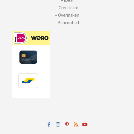
– iDeal
– Creditcard
– Overmaken
– Bancontact