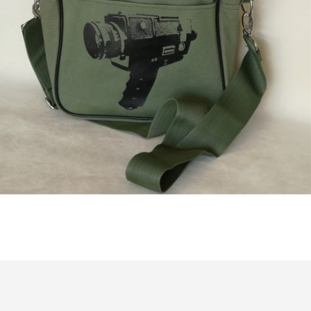
€
18,50
Bestel nu!