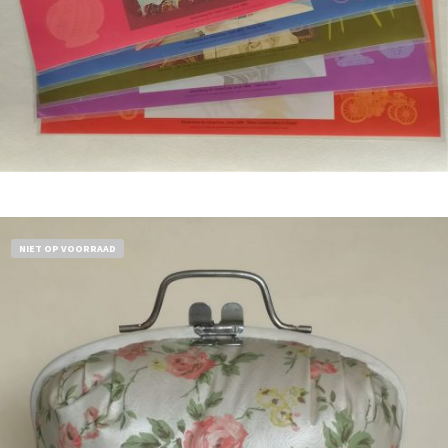
Bestel nu!
NIET OP VOORRAAD