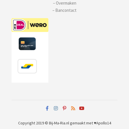
– Overmaken
– Bancontact
Copyright 2019 © Bij-Ma-Ria.nl
gemaakt met ♥
Apollo14