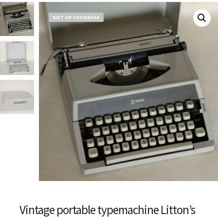
NIET OP VOORRAAD
Vintage portable typemachine Litton’s