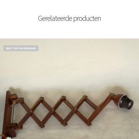
Gerelateerde producten
NIET OP VOORRAAD