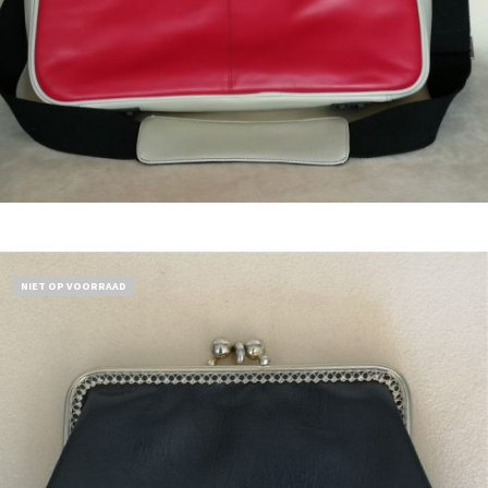
Bestel nu!
NIET OP VOORRAAD