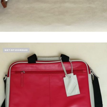
Bestel nu!
NIET OP VOORRAAD