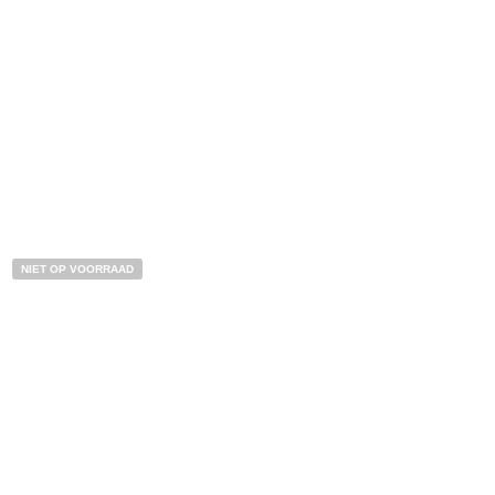
BESTEL NU!
NIET OP VOORRAAD