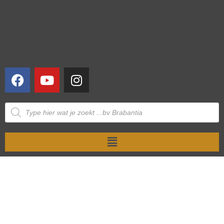
NIET OP VOORRAAD