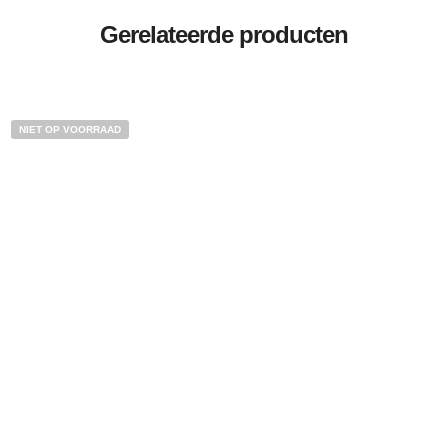
Gerelateerde producten
NIET OP VOORRAAD