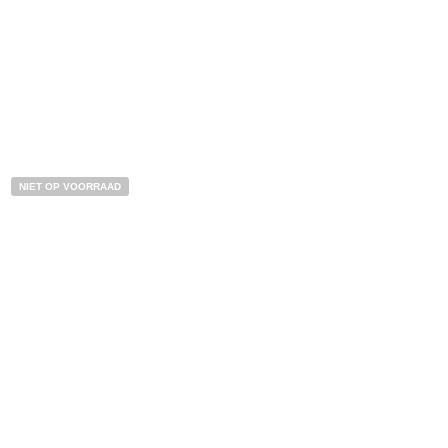
BESTEL NU!
NIET OP VOORRAAD