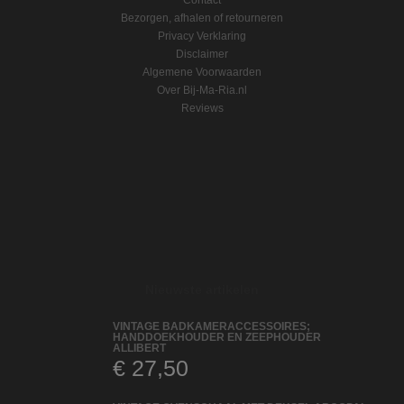
Contact
Bezorgen, afhalen of retourneren
Privacy Verklaring
Disclaimer
Algemene Voorwaarden
Over Bij-Ma-Ria.nl
Reviews
Nieuwste artikelen
VINTAGE BADKAMERACCESSOIRES;
HANDDOEKHOUDER EN ZEEPHOUDER
ALLIBERT
€
27,50