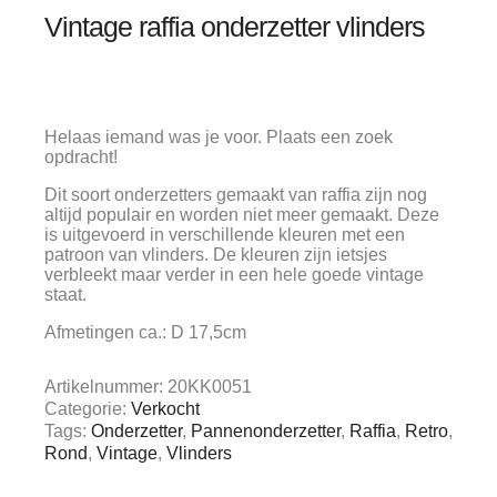
Vintage raffia onderzetter vlinders
Helaas iemand was je voor. Plaats een zoek
opdracht!
Dit soort onderzetters gemaakt van raffia zijn nog
altijd populair en worden niet meer gemaakt. Deze
is uitgevoerd in verschillende kleuren met een
patroon van vlinders. De kleuren zijn ietsjes
verbleekt maar verder in een hele goede vintage
staat.
Afmetingen ca.: D 17,5cm
Artikelnummer:
20KK0051
Categorie:
Verkocht
Tags:
Onderzetter
,
Pannenonderzetter
,
Raffia
,
Retro
,
Rond
,
Vintage
,
Vlinders