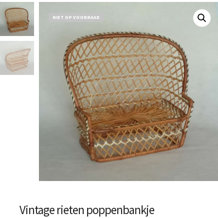
NIET OP VOORRAAD
Vintage rieten poppenbankje