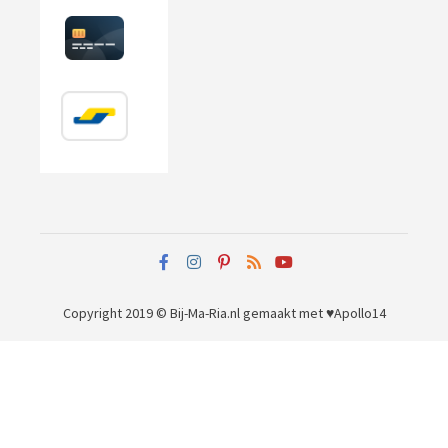
Copyright 2019 © Bij-Ma-Ria.nl
gemaakt met ♥
Apollo14