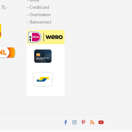
 75,-
– Creditcard
– Overmaken
– Bancontact