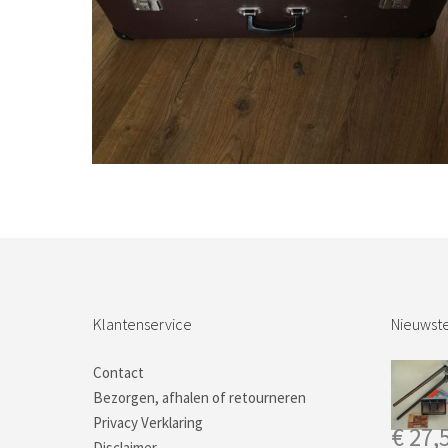
€
32,50
Bestel nu!
Klantenservice
Nieuwste
Contact
Bezorgen, afhalen of retourneren
Privacy Verklaring
€
27,
Disclaimer