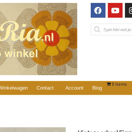
0 items
Winkelwagen
Contact
Account
Blog